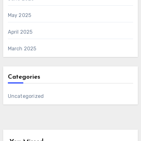
May 2025
April 2025
March 2025
Categories
Uncategorized