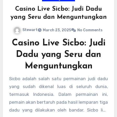
Casino Live Sicbo: Judi Dadu
yang Seru dan Menguntungkan
Stewart
March 23, 2025
No Comments
Casino Live Sicbo: Judi
Dadu yang Seru dan
Menguntungkan
Sicbo adalah salah satu permainan judi dadu
yang sudah dikenal luas di seluruh dunia,
termasuk Indonesia. Dalam permainan ini,
pemain akan bertaruh pada hasil lemparan tiga
dadu yang dilakukan oleh bandar. Sicbo live