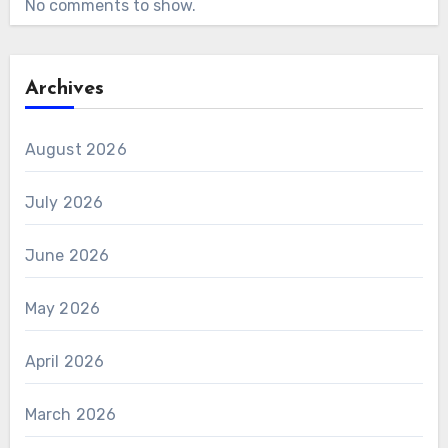
No comments to show.
Archives
August 2026
July 2026
June 2026
May 2026
April 2026
March 2026