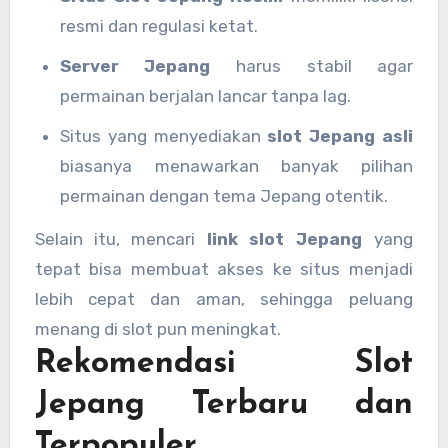
beberapa hal yang perlu diperhatikan saat
resmi dan regulasi ketat.
memilih situs:
Server Jepang
harus stabil agar
permainan berjalan lancar tanpa lag.
Situs yang menyediakan
slot Jepang asli
biasanya menawarkan banyak pilihan
permainan dengan tema Jepang otentik.
Selain itu, mencari
link slot Jepang
yang
tepat bisa membuat akses ke situs menjadi
lebih cepat dan aman, sehingga peluang
menang di slot pun meningkat.
Rekomendasi Slot
Jepang Terbaru dan
Terpopuler