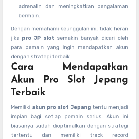
adrenalin dan meningkatkan pengalaman
bermain.
Dengan memahami keunggulan ini, tidak heran
jika
pro JP slot
semakin banyak dicari oleh
para pemain yang ingin mendapatkan akun
dengan strategi terbaik.
Cara Mendapatkan
Akun Pro Slot Jepang
Terbaik
Memiliki
akun pro slot Jepang
tentu menjadi
impian bagi setiap pemain serius. Akun ini
biasanya sudah dioptimalkan dengan strategi
tertentu dan memiliki track record