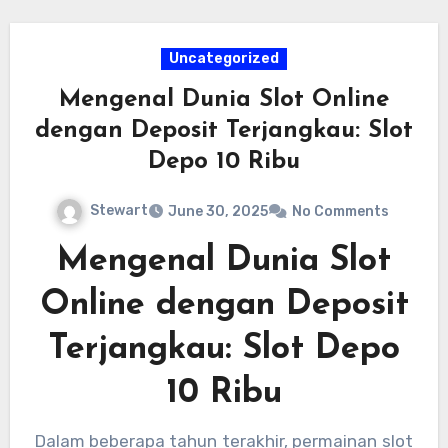
yang menguntungkan.
Uncategorized
Mengenal Dunia Slot Online
dengan Deposit Terjangkau: Slot
Depo 10 Ribu
Stewart
June 30, 2025
No Comments
Mengenal Dunia Slot
Online dengan Deposit
Terjangkau: Slot Depo
10 Ribu
Dalam beberapa tahun terakhir, permainan slot