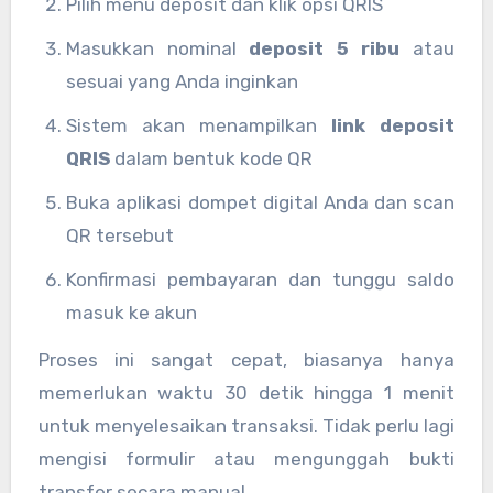
Pilih menu deposit dan klik opsi QRIS
Masukkan nominal
deposit 5 ribu
atau
sesuai yang Anda inginkan
Sistem akan menampilkan
link deposit
QRIS
dalam bentuk kode QR
Buka aplikasi dompet digital Anda dan scan
QR tersebut
Konfirmasi pembayaran dan tunggu saldo
masuk ke akun
Proses ini sangat cepat, biasanya hanya
memerlukan waktu 30 detik hingga 1 menit
untuk menyelesaikan transaksi. Tidak perlu lagi
mengisi formulir atau mengunggah bukti
transfer secara manual.