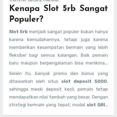
Kenapa Slot 5rb Sangat
Populer?
Slot 5rb
menjadi sangat populer bukan hanya
karena kemudahannya, tetapi juga karena
memberikan kesempatan bermain yang lebih
fleksibel bagi semua kalangan. Baik pemain
baru maupun berpengalaman bisa menikmati
permainan dengan risiko yang lebih rendah.
Selain itu, banyak promo dan bonus yang
ditawarkan oleh situs
slot deposit 5000
,
sehingga meski deposit kecil, pemain tetap
mendapatkan nilai tambah yang besar. Dengan
strategi bermain yang tepat, modal
slot QRIS
5k
pun bisa berkembang menjadi kemenangan