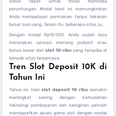
solusi tepat untuk mulai mencoba
peruntungan. Modal kecil ini memungkinkan
Anda mempelajari permainan tanpa tekanan
besar soal uang. Selain itu, beberapa situs juga
memberikan bonus tambahan untuk deposit
Dengan modal Rp10.000, Anda sudah bisa
kecil agar pemain makin bersemangat.
merasakan sensasi menang jackpot atau
bonus besar dari
slot 10 ribu
yang tersedia di
banyak situs terpercaya.
Tren Slot Deposit 10K di
Tahun Ini
Tahun ini, tren
slot deposit 10 ribu
semakin
meningkat seiring dengan kemudahan
teknologi pembayaran dan keinginan pemain
mendapatkan akses game slot dengan modal