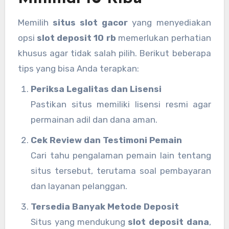
Memilih
situs slot gacor
yang menyediakan
opsi
slot deposit 10 rb
memerlukan perhatian
khusus agar tidak salah pilih. Berikut beberapa
tips yang bisa Anda terapkan:
Periksa Legalitas dan Lisensi
Pastikan situs memiliki lisensi resmi agar
permainan adil dan dana aman.
Cek Review dan Testimoni Pemain
Cari tahu pengalaman pemain lain tentang
situs tersebut, terutama soal pembayaran
dan layanan pelanggan.
Tersedia Banyak Metode Deposit
Situs yang mendukung
slot deposit dana
,