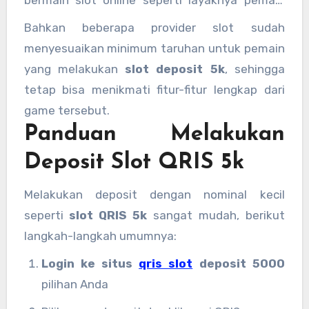
dengan modal besar. Apalagi banyak game slot
Bahkan beberapa provider slot sudah
yang kini dirancang untuk tetap memberikan
menyesuaikan minimum taruhan untuk pemain
pengalaman bermain maksimal meski hanya
yang melakukan
slot deposit 5k
, sehingga
dengan
deposit 5 ribu
.
tetap bisa menikmati fitur-fitur lengkap dari
game tersebut.
Panduan Melakukan
Deposit Slot QRIS 5k
Melakukan deposit dengan nominal kecil
seperti
slot QRIS 5k
sangat mudah, berikut
langkah-langkah umumnya:
Login ke situs
qris slot
deposit 5000
pilihan Anda