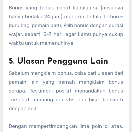
Bonus yang terlalu cepat kadaluarsa (misalnya
hanya berlaku 24 jam) mungkin terlalu terburu-
buru bagi pemain baru. Pilih bonus dengan durasi
wajar, seperti 3–7 hari, agar kamu punya cukup
waktu untuk memenuhinya.
5. Ulasan Pengguna Lain
Sebelum mengklaim bonus, coba cari ulasan dari
pemain lain yang pernah mengklaim bonus
serupa. Testimoni positif menandakan bonus
tersebut memang realistis dan bisa dinikmati
dengan adil.
Dengan mempertimbangkan lima poin di atas,