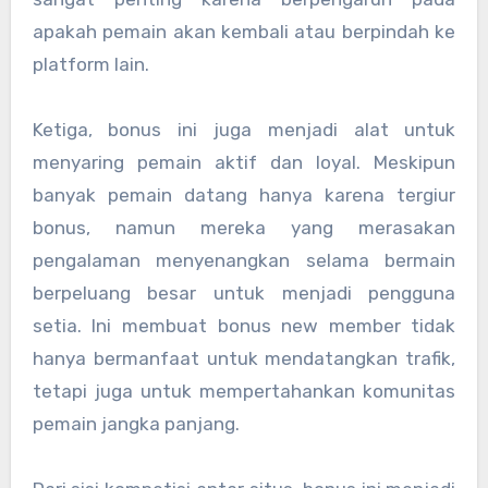
apakah pemain akan kembali atau berpindah ke
platform lain.
Ketiga, bonus ini juga menjadi alat untuk
menyaring pemain aktif dan loyal. Meskipun
banyak pemain datang hanya karena tergiur
bonus, namun mereka yang merasakan
pengalaman menyenangkan selama bermain
berpeluang besar untuk menjadi pengguna
setia. Ini membuat bonus new member tidak
hanya bermanfaat untuk mendatangkan trafik,
tetapi juga untuk mempertahankan komunitas
pemain jangka panjang.