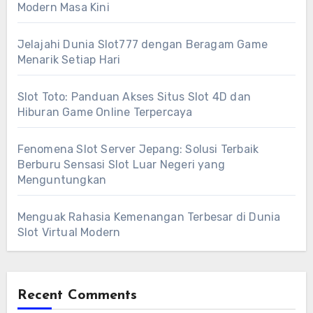
Modern Masa Kini
Jelajahi Dunia Slot777 dengan Beragam Game
Menarik Setiap Hari
Slot Toto: Panduan Akses Situs Slot 4D dan
Hiburan Game Online Terpercaya
Fenomena Slot Server Jepang: Solusi Terbaik
Berburu Sensasi Slot Luar Negeri yang
Menguntungkan
Menguak Rahasia Kemenangan Terbesar di Dunia
Slot Virtual Modern
Recent Comments