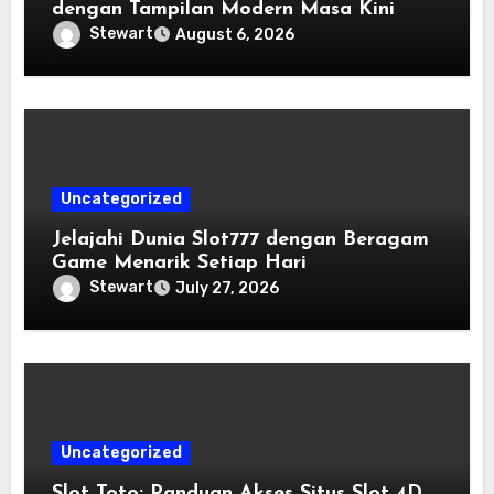
dengan Tampilan Modern Masa Kini
Stewart
August 6, 2026
Uncategorized
Jelajahi Dunia Slot777 dengan Beragam
Game Menarik Setiap Hari
Stewart
July 27, 2026
Uncategorized
Slot Toto: Panduan Akses Situs Slot 4D