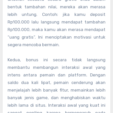
bentuk tambahan nilai, mereka akan merasa
lebih untung. Contoh: jika kamu deposit
Rp100.000 lalu langsung mendapat tambahan
Rp100.000, maka kamu akan merasa mendapat
“uang gratis”. Ini menciptakan motivasi untuk
segera mencoba bermain.
Kedua, bonus ini secara tidak langsung
membantu membangun interaksi awal yang
intens antara pemain dan platform. Dengan
saldo dua kali lipat, pemain cenderung akan
menjelajah lebih banyak fitur, memainkan lebih
banyak jenis game, dan menghabiskan waktu
lebih lama di situs. Interaksi awal yang kuat ini
sangat penting karena berpengaruh pada