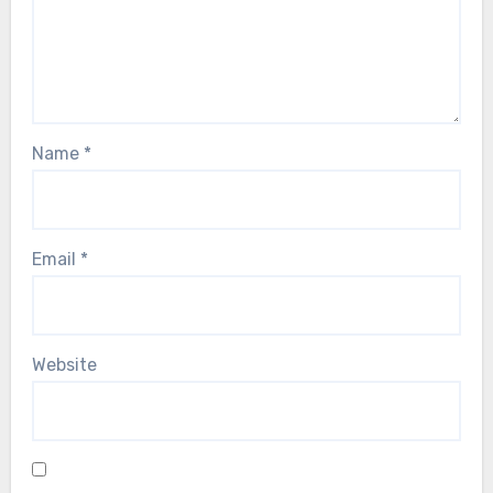
Name
*
Email
*
Website