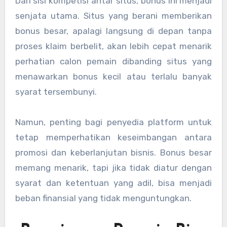
Dari sisi kompetisi antar situs, bonus ini menjadi
senjata utama. Situs yang berani memberikan
bonus besar, apalagi langsung di depan tanpa
proses klaim berbelit, akan lebih cepat menarik
perhatian calon pemain dibanding situs yang
menawarkan bonus kecil atau terlalu banyak
syarat tersembunyi.
Namun, penting bagi penyedia platform untuk
tetap memperhatikan keseimbangan antara
promosi dan keberlanjutan bisnis. Bonus besar
memang menarik, tapi jika tidak diatur dengan
syarat dan ketentuan yang adil, bisa menjadi
beban finansial yang tidak menguntungkan.