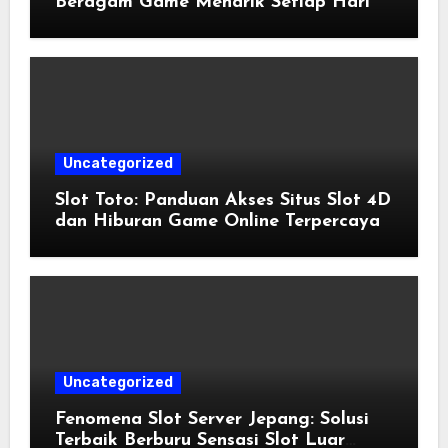
Beragam Game Menarik Setiap Hari
Uncategorized
Slot Toto: Panduan Akses Situs Slot 4D
dan Hiburan Game Online Terpercaya
Uncategorized
Fenomena Slot Server Jepang: Solusi
Terbaik Berburu Sensasi Slot Luar