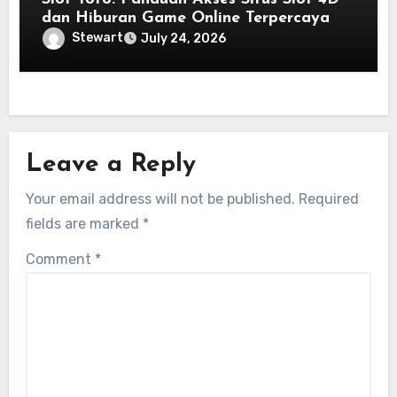
dan Hiburan Game Online Terpercaya
Stewart
July 24, 2026
Leave a Reply
Your email address will not be published.
Required
fields are marked
*
Comment
*