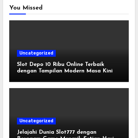
You Missed
Uncategorized
Slot Depo 10 Ribu Online Terbaik
dengan Tampilan Modern Masa Kini
Uncategorized
Jelajahi Dunia Slot777 dengan