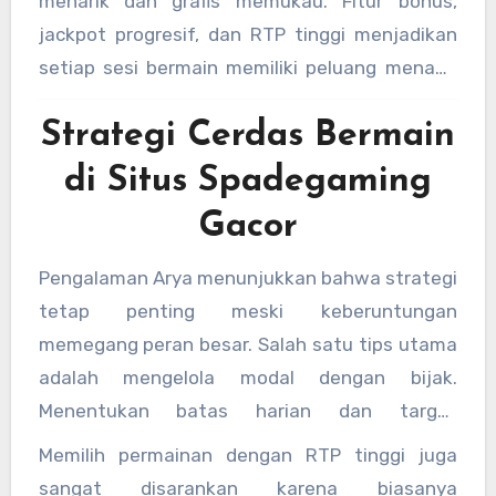
menarik dan grafis memukau. Fitur bonus,
putaran, Arya berhasil meraih kemenangan
jackpot progresif, dan RTP tinggi menjadikan
yang membuatnya terkejut sekaligus senang.
setiap sesi bermain memiliki peluang menang
Pengalaman ini membuktikan bahwa bermain
besar. Seperti yang dialami Arya, setiap
slot tidak hanya hiburan, tetapi juga memiliki
Strategi Cerdas Bermain
putaran bisa menjadi kesempatan emas untuk
peluang meraih keuntungan nyata.
mendapatkan hadiah fantastis dan membuat
di Situs Spadegaming
pengalaman bermain semakin menyenangkan.
Gacor
Pengalaman Arya menunjukkan bahwa strategi
tetap penting meski keberuntungan
memegang peran besar. Salah satu tips utama
adalah mengelola modal dengan bijak.
Menentukan batas harian dan target
kemenangan membantu pemain tetap fokus
Memilih permainan dengan RTP tinggi juga
tanpa risiko kerugian berlebihan.
sangat disarankan karena biasanya