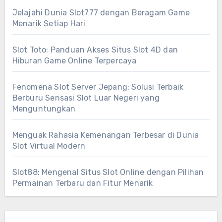
Jelajahi Dunia Slot777 dengan Beragam Game
Menarik Setiap Hari
Slot Toto: Panduan Akses Situs Slot 4D dan
Hiburan Game Online Terpercaya
Fenomena Slot Server Jepang: Solusi Terbaik
Berburu Sensasi Slot Luar Negeri yang
Menguntungkan
Menguak Rahasia Kemenangan Terbesar di Dunia
Slot Virtual Modern
Slot88: Mengenal Situs Slot Online dengan Pilihan
Permainan Terbaru dan Fitur Menarik