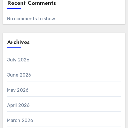
Recent Comments
No comments to show.
Archives
July 2026
June 2026
May 2026
April 2026
March 2026