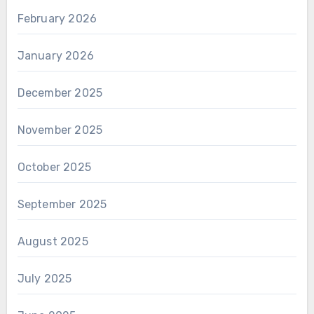
February 2026
January 2026
December 2025
November 2025
October 2025
September 2025
August 2025
July 2025