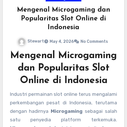
Mengenal Microgaming dan
Popularitas Slot Online di
Indonesia
Stewart
May 4, 2026
No Comments
Mengenal Microgaming
dan Popularitas Slot
Online di Indonesia
Industri permainan slot online terus mengalami
perkembangan pesat di Indonesia, terutama
dengan hadirnya
Microgaming
sebagai salah
satu penyedia platform terkemuka.