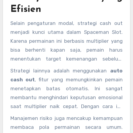
peluang saat multiplier tinggi muncul.
Efisien
Selain pengaturan modal, strategi cash out
menjadi kunci utama dalam Spaceman Slot.
Karena permainan ini berbasis multiplier yang
bisa berhenti kapan saja, pemain harus
menentukan target kemenangan sebelum
bermain. Salah satu pendekatan yang umum
Strategi lainnya adalah menggunakan
auto
digunakan adalah
cash out bertahap
,
cash out
, fitur yang memungkinkan pemain
misalnya menarik sebagian kemenangan di
menetapkan batas otomatis. Ini sangat
multiplier rendah dan sisanya dibiarkan untuk
membantu menghindari keputusan emosional
mengejar potensi lebih tinggi.
saat multiplier naik cepat. Dengan cara ini,
pemain bisa menjaga konsistensi dan
Manajemen risiko juga mencakup kemampuan
mengurangi risiko kehilangan semua taruhan
membaca pola permainan secara umum.