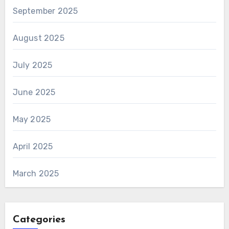
September 2025
August 2025
July 2025
June 2025
May 2025
April 2025
March 2025
Categories