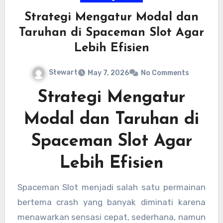
Strategi Mengatur Modal dan
Taruhan di Spaceman Slot Agar
Lebih Efisien
Stewart
May 7, 2026
No Comments
Strategi Mengatur
Modal dan Taruhan di
Spaceman Slot Agar
Lebih Efisien
Spaceman Slot menjadi salah satu permainan
bertema crash yang banyak diminati karena
menawarkan sensasi cepat, sederhana, namun