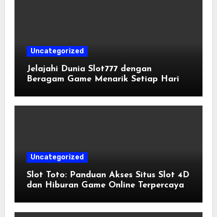
Uncategorized
Jelajahi Dunia Slot777 dengan
Beragam Game Menarik Setiap Hari
Uncategorized
Slot Toto: Panduan Akses Situs Slot 4D
dan Hiburan Game Online Terpercaya