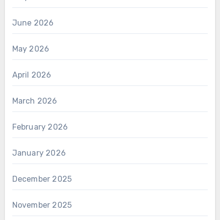
June 2026
May 2026
April 2026
March 2026
February 2026
January 2026
December 2025
November 2025