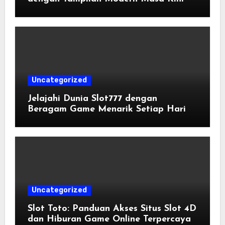
Uncategorized
Jelajahi Dunia Slot777 dengan
Beragam Game Menarik Setiap Hari
Uncategorized
Slot Toto: Panduan Akses Situs Slot 4D
dan Hiburan Game Online Terpercaya