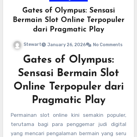
Gates of Olympus: Sensasi
Bermain Slot Online Terpopuler
dari Pragmatic Play
Stewart
January 26, 2026
No Comments
Gates of Olympus:
Sensasi Bermain Slot
Online Terpopuler dari
Pragmatic Play
Permainan slot online kini semakin populer,
terutama bagi para penggemar judi digital
yang mencari pengalaman bermain yang seru