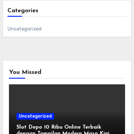
Categories
Uncategorized
You Missed
Uncategorized
Slot Depo 10 Ribu Online Terbaik
dengan Tampilan Modern Masa Kini