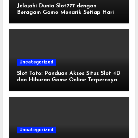
Jelajahi Dunia Slot777 dengan
Beragam Game Menarik Setiap Hari
Uncategorized
Slot Toto: Panduan Akses Situs Slot 4D
dan Hiburan Game Online Terpercaya
Uncategorized