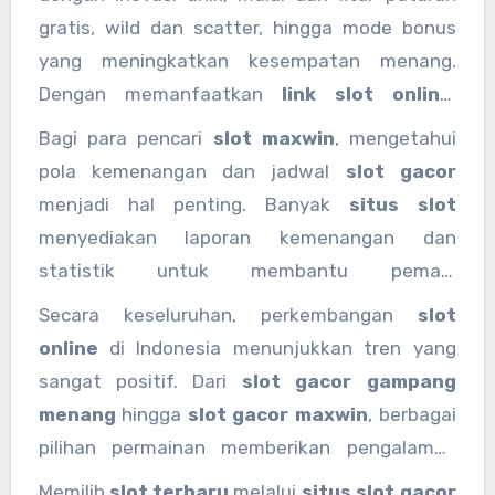
mendapatkan jackpot meningkat.
pertimbangan penting dalam memilih
slot
gratis, wild dan scatter, hingga mode bonus
online
. Dengan begitu, pengalaman bermain
yang meningkatkan kesempatan menang.
menjadi lebih menyenangkan dan peluang
Dengan memanfaatkan
link slot online
,
menang lebih besar.
pemain dapat mencoba berbagai jenis
slot
Bagi para pencari
slot maxwin
, mengetahui
gacor
tanpa harus khawatir soal keamanan
pola kemenangan dan jadwal
slot gacor
atau kenyamanan bermain. Banyak pemain
menjadi hal penting. Banyak
situs slot
juga mengikuti komunitas online yang
menyediakan laporan kemenangan dan
memberikan informasi terkini tentang
slot
statistik untuk membantu pemain
gacor malam ini
atau
slot gacor maxwin
,
menentukan pilihan terbaik. Beberapa
link
slot
Secara keseluruhan, perkembangan
slot
sehingga strategi bermain dapat selalu
gacor hari ini
gampang menang
bahkan
online
di Indonesia menunjukkan tren yang
diperbarui.
menyediakan tutorial dan panduan bermain,
sangat positif. Dari
slot gacor gampang
terutama bagi pemain pemula yang ingin
menang
hingga
slot gacor maxwin
, berbagai
mencoba peruntungan di dunia
slot online
.
pilihan permainan memberikan pengalaman
yang seru dan menguntungkan. Dengan
Memilih
slot terbaru
melalui
situs slot gacor