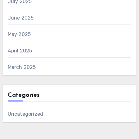
July 2025
June 2025
May 2025
April 2025
March 2025
Categories
Uncategorized