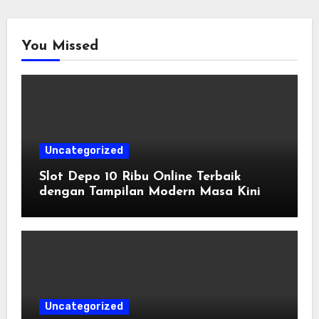
You Missed
Uncategorized
Slot Depo 10 Ribu Online Terbaik
dengan Tampilan Modern Masa Kini
Uncategorized