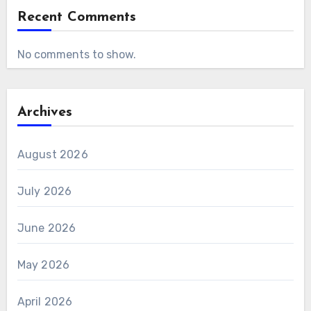
Recent Comments
No comments to show.
Archives
August 2026
July 2026
June 2026
May 2026
April 2026