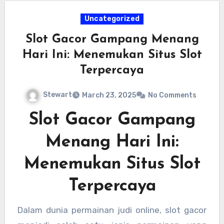
Uncategorized
Slot Gacor Gampang Menang
Hari Ini: Menemukan Situs Slot
Terpercaya
Stewart
March 23, 2025
No Comments
Slot Gacor Gampang
Menang Hari Ini:
Menemukan Situs Slot
Terpercaya
Dalam dunia permainan judi online, slot gacor