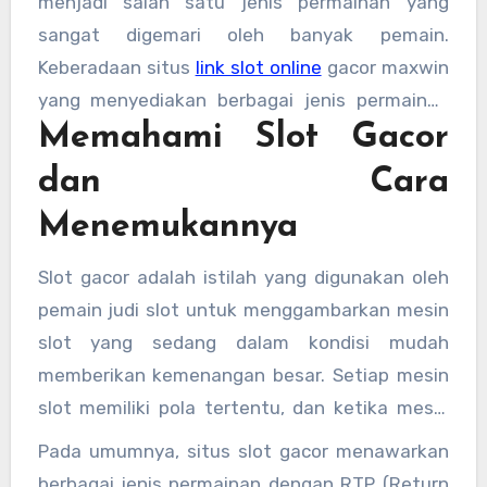
menjadi salah satu jenis permainan yang
sangat digemari oleh banyak pemain.
Keberadaan situs
link slot online
gacor maxwin
yang menyediakan berbagai jenis permainan
Memahami Slot Gacor
slot memberikan banyak pilihan bagi para
pemain. Setiap harinya, banyak orang mencari
dan Cara
link slot online yang dapat memberikan
Menemukannya
peluang menang lebih tinggi. Namun, tidak
semua situs slot dapat menjamin pengalaman
Slot gacor adalah istilah yang digunakan oleh
bermain yang menyenangkan dan aman. Oleh
pemain judi slot untuk menggambarkan mesin
karena itu, sangat penting untuk memilih situs
slot yang sedang dalam kondisi mudah
judi slot online gampang menang yang sudah
memberikan kemenangan besar. Setiap mesin
terbukti memberikan kesempatan menang
slot memiliki pola tertentu, dan ketika mesin
lebih besar.
tersebut dalam keadaan gacor, peluang untuk
Pada umumnya, situs slot gacor menawarkan
mendapatkan kombinasi kemenangan
berbagai jenis permainan dengan RTP (Return