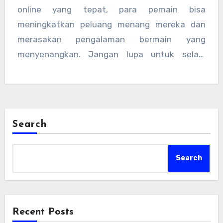
pemain yang memilih untuk bermain di situs
online yang tepat, para pemain bisa
slot terpercaya.
meningkatkan peluang menang mereka dan
merasakan pengalaman bermain yang
menyenangkan. Jangan lupa untuk selalu
bermain di situs slot gacor yang sudah terbukti
memberikan keuntungan dan kemenangan
lebih besar.
Search
Search
Recent Posts