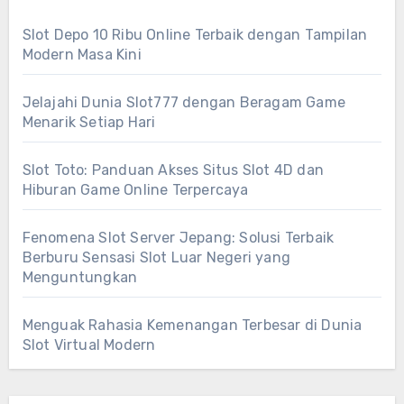
Slot Depo 10 Ribu Online Terbaik dengan Tampilan
Modern Masa Kini
Jelajahi Dunia Slot777 dengan Beragam Game
Menarik Setiap Hari
Slot Toto: Panduan Akses Situs Slot 4D dan
Hiburan Game Online Terpercaya
Fenomena Slot Server Jepang: Solusi Terbaik
Berburu Sensasi Slot Luar Negeri yang
Menguntungkan
Menguak Rahasia Kemenangan Terbesar di Dunia
Slot Virtual Modern