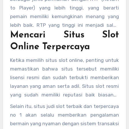
sangatlah besar. Oleh karena itu, banyak
to Player) yang lebih tinggi, yang berarti
pemain yang terus mencari link
slot hari ini
pemain memiliki kemungkinan menang yang
gacor
malam ini untuk memaksimalkan peluang
lebih baik. RTP yang tinggi ini menjadi salah
mereka dalam meraih kemenangan.
Mencari Situs Slot
satu faktor yang dicari oleh para pemain di
situs-situs slot terpercaya.
Online Terpercaya
Ketika memilih situs slot online, penting untuk
memastikan bahwa situs tersebut memiliki
lisensi resmi dan sudah terbukti memberikan
layanan yang aman serta adil. Situs slot resmi
yang sudah memiliki reputasi baik biasanya
menawarkan berbagai jenis permainan slot
Selain itu, situs judi slot terbaik dan terpercaya
dengan kualitas terbaik, serta berbagai bonus
no 1 akan selalu memberikan pengalaman
menarik yang bisa didapatkan pemain.
bermain yang nyaman dengan sistem transaksi