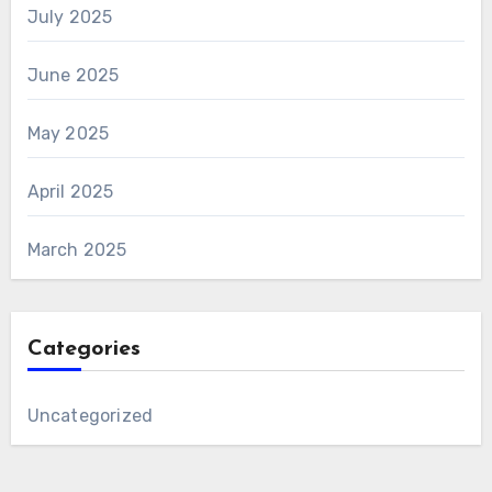
July 2025
June 2025
May 2025
April 2025
March 2025
Categories
Uncategorized