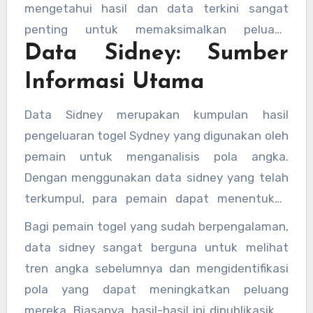
mengetahui hasil dan data terkini sangat
penting untuk memaksimalkan peluang
Data Sidney: Sumber
menang. Salah satu jenis togel yang populer di
Indonesia adalah togel Sydney yang dikenal
Informasi Utama
dengan nama Sidney Pools. Situs ini
menawarkan berbagai informasi mengenai
Data Sidney merupakan kumpulan hasil
hasil live sdy, result sdy, dan berbagai data
pengeluaran togel Sydney yang digunakan oleh
lainnya yang dapat membantu pemain dalam
pemain untuk menganalisis pola angka.
membuat prediksi yang lebih akurat.
Dengan menggunakan data sidney yang telah
terkumpul, para pemain dapat menentukan
angka-angka yang mungkin akan keluar pada
Bagi pemain togel yang sudah berpengalaman,
sdy hari ini. Setiap hari, sidney pools
data sidney sangat berguna untuk melihat
menyediakan hasil live yang dikenal dengan
tren angka sebelumnya dan mengidentifikasi
sebutan live sydney, yang dapat diakses
pola yang dapat meningkatkan peluang
secara langsung melalui situs
togel sdy
mereka. Biasanya, hasil-hasil ini dipublikasikan