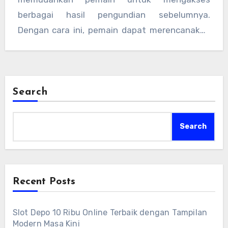
berbagai hasil pengundian sebelumnya.
Dengan cara ini, pemain dapat merencanakan
strategi mereka untuk taruhan berikutnya
dengan lebih percaya diri.
Search
Search
Recent Posts
Slot Depo 10 Ribu Online Terbaik dengan Tampilan
Modern Masa Kini