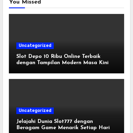
You Missed
Uncategorized
Slot Depo 10 Ribu Online Terbaik
dengan Tampilan Modern Masa Kini
Uncategorized
Jelajahi Dunia Slot777 dengan
Beragam Game Menarik Setiap Hari