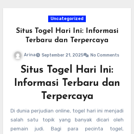
meningkatkan peluang sekaligus menikmati
pengalaman bermain yang lebih seru dan
Uncategorized
transparan.
Situs Togel Hari Ini: Informasi
Terbaru dan Terpercaya
Arina
September 21, 2025
No Comments
Situs Togel Hari Ini:
Informasi Terbaru dan
Terpercaya
Di dunia perjudian online, togel hari ini menjadi
salah satu topik yang banyak dicari oleh
pemain judi. Bagi para pecinta togel,