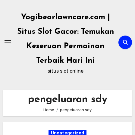
Skip
to
Yogibearlawncare.com |
content
Situs Slot Gacor: Temukan
Keseruan Permainan
Terbaik Hari Ini
situs slot online
pengeluaran sdy
Home
pengeluaran sdy
Uncategorized