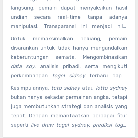
pemain
toto sdy
.
langsung, pemain dapat menyaksikan hasil
undian secara real-time tanpa adanya
manipulasi. Transparansi ini menjadi nilai
tambah bagi situs
Untuk memaksimalkan peluang, pemain
https://www.aromabourton.com/
sdy pools
disarankan untuk tidak hanya mengandalkan
yang terpercaya.
keberuntungan semata. Mengombinasikan
data sdy
, analisis pribadi, serta mengikuti
perkembangan
togel sidney
terbaru dapat
membantu dalam menentukan angka yang
Kesimpulannya,
toto sidney
atau
lotto sydney
lebih potensial. Selain itu, manajemen
bukan hanya sekadar permainan angka, tetapi
keuangan juga sangat penting agar permainan
juga membutuhkan strategi dan analisis yang
tetap terkendali.
tepat. Dengan memanfaatkan berbagai fitur
seperti
live draw togel sydney
,
prediksi togel
sydney
, dan
data sdy
, pemain dapat