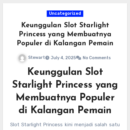
keuntungan maksimal bagi pemain yang sabar
dan cerdas.
Uncategorized
Keunggulan Slot Starlight
Princess yang Membuatnya
Populer di Kalangan Pemain
Stewart
July 4, 2025
No Comments
Keunggulan Slot
Starlight Princess yang
Membuatnya Populer
di Kalangan Pemain
Slot Starlight Princess kini menjadi salah satu