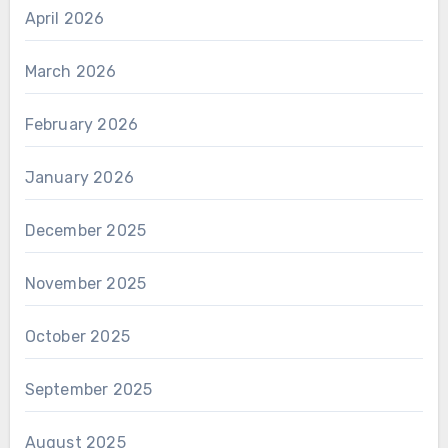
April 2026
March 2026
February 2026
January 2026
December 2025
November 2025
October 2025
September 2025
August 2025