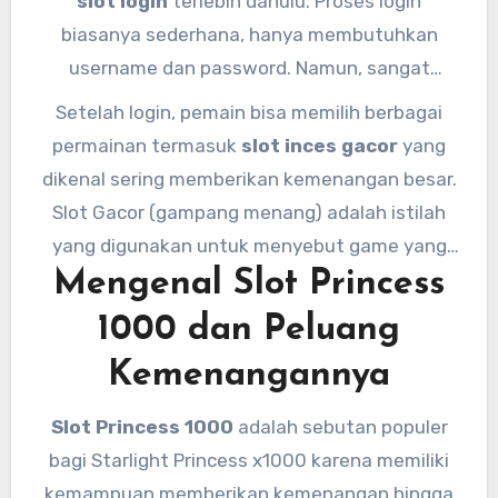
slot login
terlebih dahulu. Proses login
biasanya sederhana, hanya membutuhkan
username dan password. Namun, sangat
disarankan untuk menggunakan situs
Setelah login, pemain bisa memilih berbagai
terpercaya agar data dan privasi pengguna
permainan termasuk
slot inces gacor
yang
tetap aman.
dikenal sering memberikan kemenangan besar.
Slot Gacor (gampang menang) adalah istilah
yang digunakan untuk menyebut game yang
Mengenal Slot Princess
sedang dalam kondisi mudah memberikan
jackpot atau kombinasi menang.
1000 dan Peluang
Kemenangannya
Slot Princess 1000
adalah sebutan populer
bagi Starlight Princess x1000 karena memiliki
kemampuan memberikan kemenangan hingga