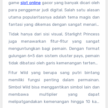
game
slot online
gacor yang banyak dicari oleh
para penggemar judi digital. Salah satu alasan
utama popularitasnya adalah tema magis dan
fantasi yang dikemas dengan sangat menarik.
Putri bintang sebagai karakter utama
Tidak hanya dari sisi visual, Starlight Princess
memberikan kesan unik dan berbeda dibanding
juga menawarkan fitur-fitur yang sangat
slot pada umumnya. Ditambah dengan latar
menguntungkan bagi pemain. Dengan format
belakang langit malam yang penuh gemerlap
gulungan 6×5 dan sistem cluster pays, pemain
bintang, membuat tampilan game ini sangat
tidak dibatasi oleh garis kemenangan tertentu
memukau.
sehingga peluang menang jadi lebih besar dan
Fitur Wild yang berupa sang putri bintang
dinamis. Sistem cluster ini memungkinkan
memiliki fungsi penting dalam permainan.
simbol yang berdekatan untuk membentuk
Simbol Wild bisa menggantikan simbol lain dan
kombinasi kemenangan, bukan hanya pada
membawa multiplier yang dapat
garis lurus.
melipatgandakan kemenangan hingga 10 kali.