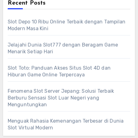
Recent Posts
Slot Depo 10 Ribu Online Terbaik dengan Tampilan
Modern Masa Kini
Jelajahi Dunia Slot777 dengan Beragam Game
Menarik Setiap Hari
Slot Toto: Panduan Akses Situs Slot 4D dan
Hiburan Game Online Terpercaya
Fenomena Slot Server Jepang: Solusi Terbaik
Berburu Sensasi Slot Luar Negeri yang
Menguntungkan
Menguak Rahasia Kemenangan Terbesar di Dunia
Slot Virtual Modern