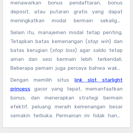
menawarkan bonus pendaftaran, bonus
deposit, atau putaran gratis yang dapat
meningkatkan modal bermain sekaligus
peluang menang tanpa biaya tambahan.
Selain itu, manajemen modal tetap penting.
Tetapkan batas kemenangan (
stop win
) dan
batas kerugian (
stop loss
) agar saldo tetap
aman dan sesi bermain lebih terkendali.
Beberapa pemain juga percaya bahwa waktu
bermain dapat memengaruhi peluang menang;
Dengan memilih situs
link slot starlight
mesin slot kadang lebih gacor pada jam
princess
gacor yang tepat, memanfaatkan
tertentu ketika server tidak terlalu ramai.
bonus, dan menerapkan strategi bermain
efektif, peluang meraih kemenangan besar
semakin terbuka. Permainan ini tidak hanya
memberikan hiburan, tetapi juga potensi