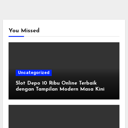
You Missed
Uncategorized
Slot Depo 10 Ribu Online Terbaik
dengan Tampilan Modern Masa Kini