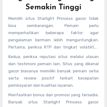
Semakin Tinggi
Memilih situs Starlight Princess gacor tidak
bisa sembarangan. Pemain perlu
memperhatikan beberapa faktor agar
pengalaman bermain lebih menguntungkan.
Pertama, periksa RTP dan tingkat volatilitas
permainan. Slot dengan RTP tinggi dan
Kedua, periksa reputasi situs melalui ulasan
volatilitas seimbang cenderung memberikan
dan testimoni pemain lain. Situs yang dikenal
kemenangan lebih konsisten dalam jangka
gacor biasanya memiliki banyak pemain setia
panjang.
serta review positif terkait kecepatan
pembayaran dan kualitas layanan.
Manfaatkan bonus dan promosi yang tersedia.
Banyak situs Starlight Princess gacor