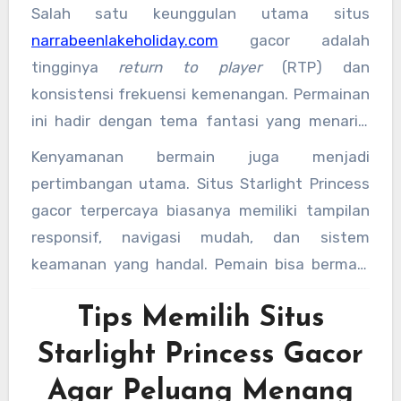
hadiah, baik kemenangan kecil maupun jackpot
Salah satu keunggulan utama situs
besar. Bagi pemain yang ingin memaksimalkan
narrabeenlakeholiday.com
gacor adalah
keuntungan, memahami ciri-ciri situs Starlight
tingginya
return to player
(RTP) dan
Princess gacor menjadi langkah penting.
konsistensi frekuensi kemenangan. Permainan
ini hadir dengan tema fantasi yang menarik,
dilengkapi animasi dan efek suara yang
Kenyamanan bermain juga menjadi
memukau, serta simbol khusus yang
pertimbangan utama. Situs Starlight Princess
memudahkan pemain meraih kemenangan.
gacor terpercaya biasanya memiliki tampilan
Fitur seperti
free spins
,
multiplier
, dan simbol
responsif, navigasi mudah, dan sistem
bonus menjadikan peluang mendapatkan
keamanan yang handal. Pemain bisa bermain
hadiah lebih besar, sehingga modal pemain bisa
tanpa gangguan teknis serta melakukan
dimaksimalkan dengan lebih efektif.
Tips Memilih Situs
transaksi deposit dan penarikan dengan cepat.
Situs yang baik juga menyediakan berbagai
Starlight Princess Gacor
metode pembayaran agar pemain dapat
Agar Peluang Menang
menyesuaikan kebutuhan mereka.