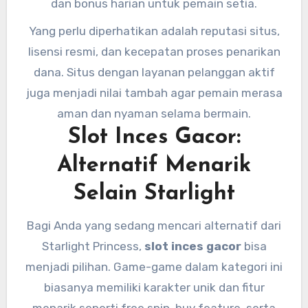
dan bonus harian untuk pemain setia.
Yang perlu diperhatikan adalah reputasi situs,
lisensi resmi, dan kecepatan proses penarikan
dana. Situs dengan layanan pelanggan aktif
juga menjadi nilai tambah agar pemain merasa
aman dan nyaman selama bermain.
Slot Inces Gacor:
Alternatif Menarik
Selain Starlight
Bagi Anda yang sedang mencari alternatif dari
Starlight Princess,
slot inces gacor
bisa
menjadi pilihan. Game-game dalam kategori ini
biasanya memiliki karakter unik dan fitur
menarik seperti free spin, buy feature, serta