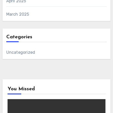
April 2025
March 2025
Categories
Uncategorized
You Missed