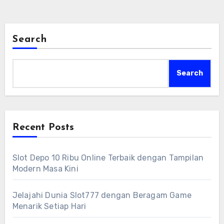
Search
Search
Recent Posts
Slot Depo 10 Ribu Online Terbaik dengan Tampilan
Modern Masa Kini
Jelajahi Dunia Slot777 dengan Beragam Game
Menarik Setiap Hari