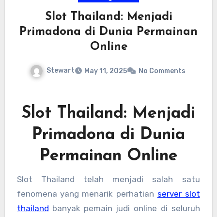
Slot Thailand: Menjadi
Primadona di Dunia Permainan
Online
Stewart
May 11, 2025
No Comments
Slot
Thailand:
Menjadi
Primadona
di
Dunia
Permainan
Online
Slot
Thailand
telah
menjadi
salah
satu
fenomena
yang
menarik
perhatian
server slot
thailand
banyak
pemain
judi
online
di
seluruh