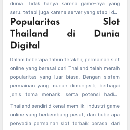
dunia.
Tidak
hanya
karena
game-
nya
yang
seru,
tetapi
juga
karena
server
yang
stabil
dan
Popularitas
Slot
berbagai
keuntungan
yang
ditawarkan
oleh
situs
penyedia
slot
server
Thailand
no
1.
Di
Thailand
di
Dunia
artikel
ini,
kita
akan
mengulas
lebih
dalam
Digital
tentang
mengapa
slot
Thailand
menjadi
pilihan
utama
bagi
para
pecinta
permainan
slot
online.
Dalam
beberapa
tahun
terakhir,
permainan
slot
online
yang
berasal
dari
Thailand
telah
meraih
popularitas
yang
luar
biasa.
Dengan
sistem
permainan
yang
mudah
dimengerti,
berbagai
jenis
tema
menarik,
serta
potensi
hadiah
besar,
slot
Thailand
berhasil
menarik
minat
Thailand
sendiri
dikenal
memiliki
industri
game
banyak
pemain.
Bahkan,
beberapa
pemain
online
yang
berkembang
pesat,
dan
beberapa
internasional
lebih
memilih
bermain
di
situs-
penyedia
permainan
slot
terbaik
berasal
dari
situs
yang
berfokus
pada
slot
server
Thailand