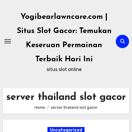
Skip
to
Yogibearlawncare.com |
content
Situs Slot Gacor: Temukan
Keseruan Permainan
Terbaik Hari Ini
situs slot online
server thailand slot gacor
Home
server thailand slot gacor
Uncategorized