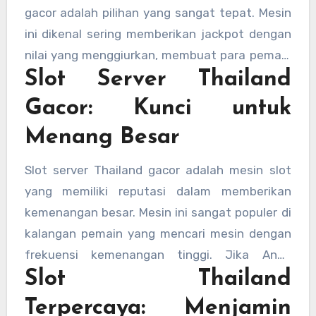
beragam hingga kemudahan dalam melakukan
gacor adalah pilihan yang sangat tepat. Mesin
deposit dan penarikan.
ini dikenal sering memberikan jackpot dengan
nilai yang menggiurkan, membuat para pemain
Slot Server Thailand
semakin bersemangat untuk bermain.
Keunggulan utama dari slot Thailand super
Gacor: Kunci untuk
gacor adalah frekuensi jackpot yang lebih
Menang Besar
sering dibandingkan mesin slot lainnya. Dengan
memilih situs ini, pemain memiliki peluang lebih
Slot server Thailand gacor adalah mesin slot
besar untuk mendapatkan hadiah besar dan
yang memiliki reputasi dalam memberikan
memenangkan permainan dengan lebih mudah.
kemenangan besar. Mesin ini sangat populer di
kalangan pemain yang mencari mesin dengan
frekuensi kemenangan tinggi. Jika Anda
Slot Thailand
mencari situs dengan slot server Thailand
gacor, Anda akan menikmati pengalaman
Terpercaya: Menjamin