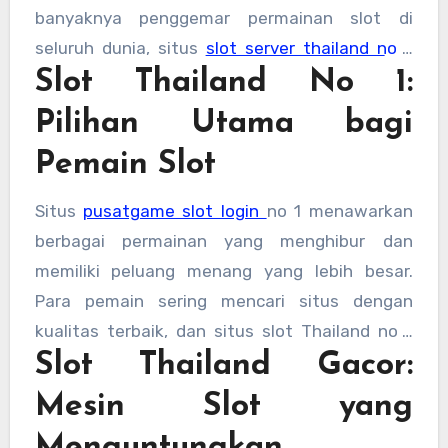
banyaknya penggemar permainan slot di
seluruh dunia, situs
slot server thailand no 1
Slot Thailand No 1:
menjadi salah satu pilihan utama bagi para
pemain yang mencari pengalaman bermain
Pilihan Utama bagi
yang menghibur dan menguntungkan. Berikut
Pemain Slot
adalah ulasan lengkap mengenai slot Thailand
no 1, slot Thailand gacor, serta situs server
Situs
pusatgame slot login
no 1 menawarkan
Thailand yang terpercaya.
berbagai permainan yang menghibur dan
memiliki peluang menang yang lebih besar.
Para pemain sering mencari situs dengan
kualitas terbaik, dan situs slot Thailand no 1
Slot Thailand Gacor:
adalah salah satu yang memenuhi kriteria
tersebut. Selain menyediakan koleksi game
Mesin Slot yang
yang lengkap, situs ini juga dilengkapi dengan