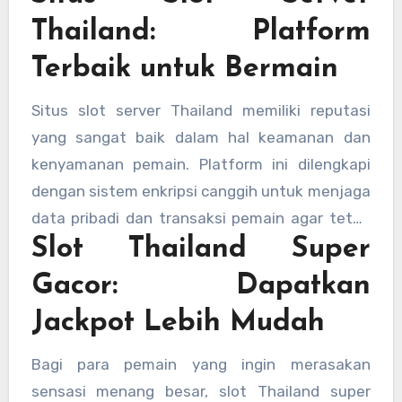
Sebagai pemain, memilih situs slot dengan
Thailand: Platform
situs server Thailand yang handal adalah hal
Terbaik untuk Bermain
yang sangat penting agar tidak mengalami
kesulitan saat bermain. Situs dengan server
Situs slot server Thailand memiliki reputasi
Thailand biasanya memiliki performa yang lebih
yang sangat baik dalam hal keamanan dan
baik, sehingga pemain dapat fokus pada
kenyamanan pemain. Platform ini dilengkapi
permainan dan meraih kemenangan.
dengan sistem enkripsi canggih untuk menjaga
data pribadi dan transaksi pemain agar tetap
Slot Thailand Super
aman. Selain itu, situs slot server Thailand juga
menyediakan berbagai metode pembayaran
Gacor: Dapatkan
yang mudah diakses oleh pemain dari berbagai
Jackpot Lebih Mudah
negara. Pemain yang memilih untuk bermain di
situs ini dapat menikmati pengalaman yang
Bagi para pemain yang ingin merasakan
memuaskan, mulai dari pilihan permainan yang
sensasi menang besar, slot Thailand super