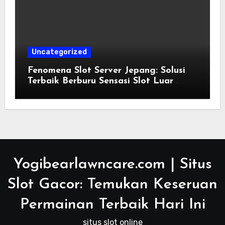
Uncategorized
Fenomena Slot Server Jepang: Solusi
Terbaik Berburu Sensasi Slot Luar
Negeri yang Menguntungkan
Yogibearlawncare.com | Situs
Slot Gacor: Temukan Keseruan
Permainan Terbaik Hari Ini
situs slot online