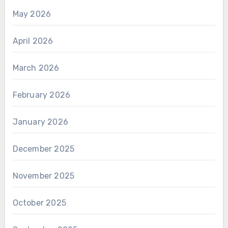
May 2026
April 2026
March 2026
February 2026
January 2026
December 2025
November 2025
October 2025