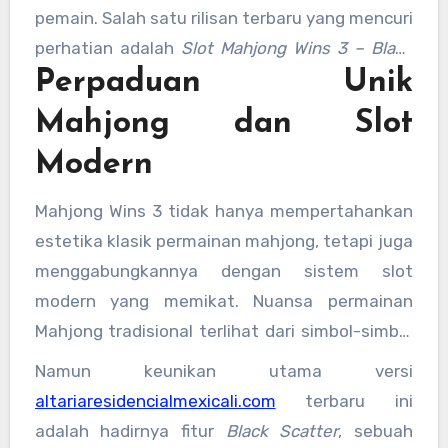
pemain. Salah satu rilisan terbaru yang mencuri
perhatian adalah
Slot Mahjong Wins 3 – Black
Perpaduan Unik
Scatter
. Game ini merupakan kelanjutan dari
seri Mahjong Wins yang telah dikenal luas,
Mahjong dan Slot
namun kali ini dengan sentuhan baru yang lebih
Modern
dinamis dan fitur yang lebih menguntungkan.
Mahjong Wins 3 tidak hanya mempertahankan
estetika klasik permainan mahjong, tetapi juga
menggabungkannya dengan sistem slot
modern yang memikat. Nuansa permainan
Mahjong tradisional terlihat dari simbol-simbol
ubin dan pola permainan, memberikan
Namun keunikan utama versi
pengalaman yang khas dan menyenangkan
altariaresidencialmexicali.com
terbaru ini
bagi pemain yang menyukai nuansa oriental.
adalah hadirnya fitur
Black Scatter
, sebuah