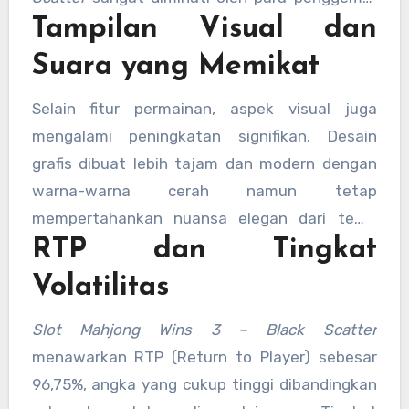
Tampilan Visual dan
slot dengan volatilitas tinggi.
Suara yang Memikat
Selain fitur permainan, aspek visual juga
mengalami peningkatan signifikan. Desain
grafis dibuat lebih tajam dan modern dengan
warna-warna cerah namun tetap
mempertahankan nuansa elegan dari tema
RTP dan Tingkat
Mahjong. Efek suara didesain untuk
memberikan kesan seperti sedang bermain
Volatilitas
mahjong secara langsung, lengkap dengan
suara ubin yang bersentuhan dan musik latar
Slot Mahjong Wins 3 – Black Scatter
oriental yang menenangkan namun tetap
menawarkan RTP (Return to Player) sebesar
membangun ketegangan saat bermain.
96,75%, angka yang cukup tinggi dibandingkan