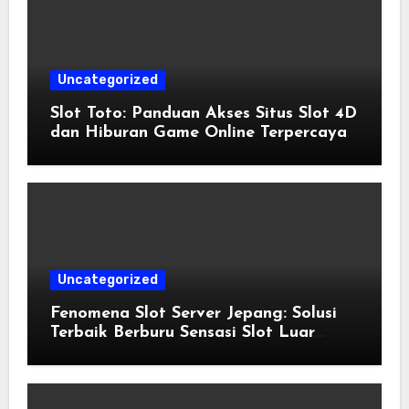
Uncategorized
Slot Toto: Panduan Akses Situs Slot 4D
dan Hiburan Game Online Terpercaya
Uncategorized
Fenomena Slot Server Jepang: Solusi
Terbaik Berburu Sensasi Slot Luar
Negeri yang Menguntungkan