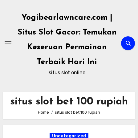
Skip
to
Yogibearlawncare.com |
content
Situs Slot Gacor: Temukan
Keseruan Permainan
Terbaik Hari Ini
situs slot online
situs slot bet 100 rupiah
Home
situs slot bet 100 rupiah
Uncategorized