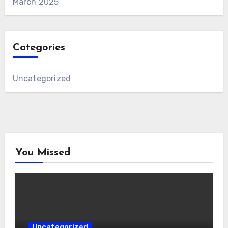
March 2025
Categories
Uncategorized
You Missed
Uncategorized