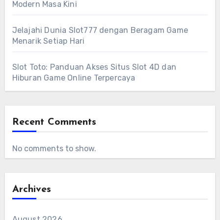
Modern Masa Kini
Jelajahi Dunia Slot777 dengan Beragam Game
Menarik Setiap Hari
Slot Toto: Panduan Akses Situs Slot 4D dan
Hiburan Game Online Terpercaya
Recent Comments
No comments to show.
Archives
August 2026