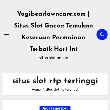
Skip
to
Yogibearlawncare.com |
content
Situs Slot Gacor: Temukan
Keseruan Permainan
Terbaik Hari Ini
situs slot online
situs slot rtp tertinggi
Home
situs slot rtp tertinggi
Uncategorized