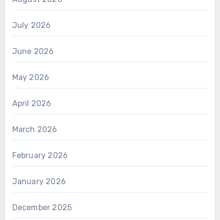
July 2026
June 2026
May 2026
April 2026
March 2026
February 2026
January 2026
December 2025