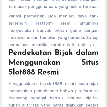
termasuk pengguna baru yang belum terbiasa
dengan sistem permainan digital. Navigasi
Variasi permainan juga menjadi daya tarik
yang jelas membantu mempercepat proses
tersendiri. Platform resmi umumnya
akses ke berbagai fitur yang tersedia.
menyediakan banyak pilihan game dengan
mekanisme dan tampilan yang berbeda. Setiap
permainan memiliki karakteristik unik yang
Pendekatan Bijak dalam
memberikan pengalaman berbeda bagi
pengguna, sehingga tidak terasa monoton
Menggunakan Situs
meskipun dimainkan dalam jangka waktu yang
Slot888 Resmi
lama.
Menggunakan situs slot888 resmi secara bijak
memerlukan pemahaman bahwa platform ini
dirancang sebagai bentuk hiburan digital,
bukan aktivitas yang harus dilakukan secara