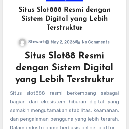
Situs Slot888 Resmi dengan
Sistem Digital yang Lebih
Terstruktur
Stewart
May 2, 2026
No Comments
Situs Slot88 Resmi
dengan Sistem Digital
yang Lebih Terstruktur
Situs slot888 resmi berkembang sebagai
bagian dari ekosistem hiburan digital yang
semakin mengutamakan stabilitas, keamanan,
dan pengalaman pengguna yang lebih terarah.
Dalam industri game berbasis online, platform