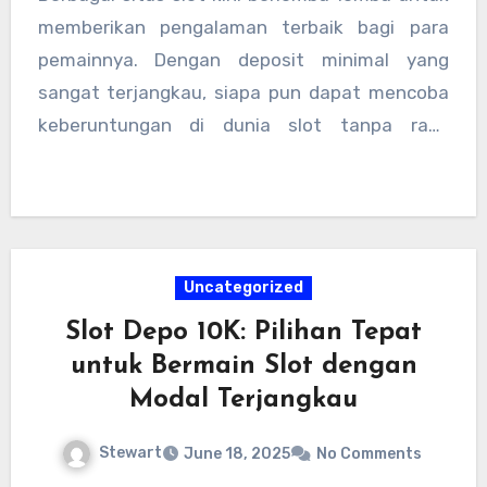
lebih efisien. Selain itu, bagi pemain yang ingin
memberikan pengalaman terbaik bagi para
merasakan keberuntungan tanpa mengambil
pemainnya. Dengan deposit minimal yang
risiko besar, memilih deposit 10 ribu menjadi
sangat terjangkau, siapa pun dapat mencoba
langkah yang bijak.
keberuntungan di dunia slot tanpa rasa
khawatir.
Uncategorized
Slot Depo 10K: Pilihan Tepat
untuk Bermain Slot dengan
Modal Terjangkau
Stewart
June 18, 2025
No Comments