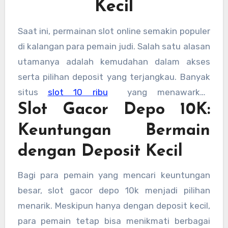
Kecil
Saat ini, permainan slot online semakin populer
di kalangan para pemain judi. Salah satu alasan
utamanya adalah kemudahan dalam akses
serta pilihan deposit yang terjangkau. Banyak
situs
slot 10 ribu
yang menawarkan
Slot Gacor Depo 10K:
kemudahan bagi para pemain dengan
menyediakan opsi slot deposit 10k. Dengan
Keuntungan Bermain
deposit yang sangat terjangkau, pemain bisa
dengan Deposit Kecil
langsung menikmati permainan slot tanpa
perlu khawatir soal modal yang besar.
Bagi para pemain yang mencari keuntungan
besar, slot gacor depo 10k menjadi pilihan
menarik. Meskipun hanya dengan deposit kecil,
para pemain tetap bisa menikmati berbagai