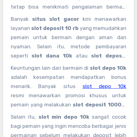
terbaik, dan mengapa metode
slot deposit
tetap bisa menikmati pengalaman bermain
dana 10k
semakin diminati banyak pemain.
yang sama serunya dengan pemain bermodal
Banyak
situs slot gacor
kini menawarkan
besar. Sistem
slot deposit minimal 10 ribu
ini
layanan
slot deposit 10 rb
yang memudahkan
memang dirancang agar semua kalangan bisa
pemain untuk bermain dengan aman dan
ikut serta, baik pemula maupun pemain
nyaman. Selain itu, metode pembayaran
berpengalaman.
seperti
slot dana 10k
atau
slot deposit
dana 10k
juga memberikan fleksibilitas tinggi.
Keuntungan lain dari bermain di
slot depo 10k
Pemain cukup melakukan transfer melalui
adalah kesempatan mendapatkan bonus
aplikasi Dana tanpa perlu rekening bank,
menarik. Banyak situs
slot depo 10k
membuat proses
depo 10k
menjadi cepat dan
resmi menawarkan promosi khusus untuk
praktis.
pemain yang melakukan
slot deposit 10000
,
seperti bonus new member, cashback, atau
Selain itu,
slot min depo 10k
sangat cocok
free spin tambahan. Dengan begitu, modal
bagi pemain yang ingin mencoba berbagai jenis
kecil bisa memberikan peluang keuntungan
permainan sebelum melakukan deposit lebih