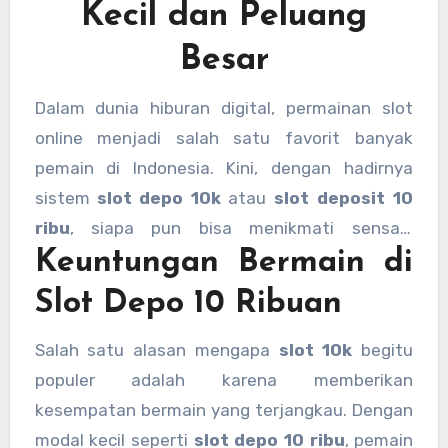
Kecil dan Peluang
Besar
Dalam dunia hiburan digital, permainan slot
online menjadi salah satu favorit banyak
pemain di Indonesia. Kini, dengan hadirnya
sistem
slot depo 10k
atau
slot deposit 10
ribu
, siapa pun bisa menikmati sensasi
Keuntungan Bermain di
bermain slot tanpa perlu mengeluarkan modal
besar. Cukup dengan
depo 10k
, pemain sudah
Slot Depo 10 Ribuan
dapat merasakan keseruan berbagai game slot
menarik dengan peluang menang yang
Salah satu alasan mengapa
slot 10k
begitu
menjanjikan. Artikel ini akan membahas lebih
populer adalah karena memberikan
dalam tentang keuntungan bermain slot modal
kesempatan bermain yang terjangkau. Dengan
kecil, tips memilih
situs slot deposit 10 ribu
modal kecil seperti
slot depo 10 ribu
, pemain