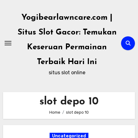
Skip
to
Yogibearlawncare.com |
content
Situs Slot Gacor: Temukan
Keseruan Permainan
Terbaik Hari Ini
situs slot online
slot depo 10
Home
slot depo 10
Uncategorized