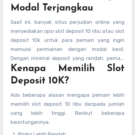
Modal Terjangkau
bisa menikmati berbagai jenis permainan slot
yang tersedia.
Saat ini, banyak situs perjudian online yang
menyediakan opsi slot deposit 10 ribu atau slot
deposit 10k untuk para pemain yang ingin
memulai permainan dengan modal kecil.
Dengan minimal deposit yang rendah, pemain
Kenapa Memilih Slot
dapat mencoba berbagai macam permainan
tanpa harus mengeluarkan banyak uang. Ini
Deposit 10K?
sangat cocok bagi pemain yang masih pemula
atau mereka yang ingin bermain untuk hiburan
Ada beberapa alasan mengapa pemain lebih
tanpa risiko besar.
memilih slot deposit 10 ribu daripada jumlah
yang lebih tinggi. Berikut beberapa
keuntungannya:
Risiko Lebih Rendah