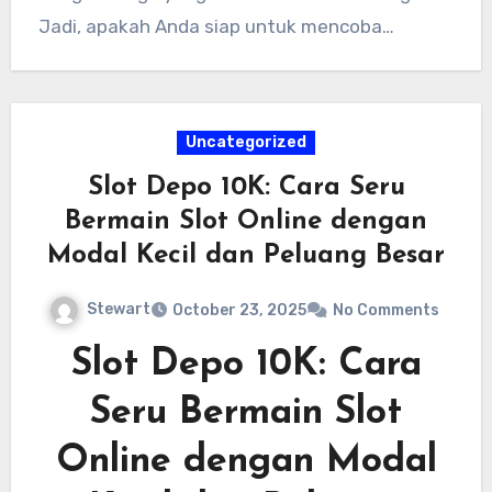
sensasi menang besar tanpa harus
Jadi, apakah Anda siap untuk mencoba
mempertaruhkan banyak uang.
keberuntungan Anda di situs slot gacor dengan
slot deposit dana 10k?
Uncategorized
Slot Depo 10K: Cara Seru
Bermain Slot Online dengan
Modal Kecil dan Peluang Besar
Stewart
October 23, 2025
No Comments
Slot Depo 10K: Cara
Seru Bermain Slot
Online dengan Modal