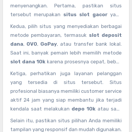
menyenangkan. Pertama, pastikan situs
tersebut merupakan
situs slot gacor
yang
memiliki lisensi resmi. Situs berlisensi biasanya
Kedua, pilih situs yang menyediakan berbagai
memiliki sistem keamanan tinggi, memastikan
metode pembayaran, termasuk
slot deposit
semua transaksi
slot deposit dana
berjalan
dana
,
OVO
,
GoPay
, atau transfer bank lokal.
lancar tanpa risiko penipuan.
Saat ini, banyak pemain lebih memilih metode
slot dana 10k
karena prosesnya cepat, bebas
biaya admin, dan bisa dilakukan kapan saja.
Ketiga, perhatikan juga layanan pelanggan
yang tersedia di situs tersebut. Situs
profesional biasanya memiliki customer service
aktif 24 jam yang siap membantu jika terjadi
kendala saat melakukan
depo 10k
atau saat
bermain.
Selain itu, pastikan situs pilihan Anda memiliki
tampilan yang responsif dan mudah digunakan.