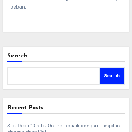
beban.
Search
Search
Recent Posts
Slot Depo 10 Ribu Online Terbaik dengan Tampilan