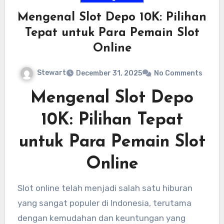
Mengenal Slot Depo 10K: Pilihan
Tepat untuk Para Pemain Slot
Online
Stewart
December 31, 2025
No Comments
Mengenal Slot Depo
10K: Pilihan Tepat
untuk Para Pemain Slot
Online
Slot online telah menjadi salah satu hiburan
yang sangat populer di Indonesia, terutama
dengan kemudahan dan keuntungan yang