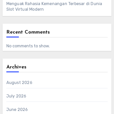
Menguak Rahasia Kemenangan Terbesar di Dunia
Slot Virtual Modern
Recent Comments
No comments to show.
Archives
August 2026
July 2026
June 2026