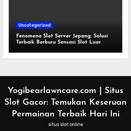
Uncategorized
Fenomena Slot Server Jepang: Solusi
Terbaik Berburu Sensasi Slot Luar
Negeri yang Menguntungkan
Yogibearlawncare.com | Situs
Slot Gacor: Temukan Keseruan
Permainan Terbaik Hari Ini
situs slot online