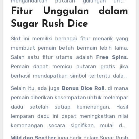
mengandalkan putaran gulungan untuk
seperti memasuki dunia fantasi yang
Fitur Unggulan dalam
menang, tetapi juga melibatkan lemparan
menyenangkan.
dadu yang menentukan multiplier atau bonus
Sugar Rush Dice
tambahan. Mekanisme ini menambahkan unsur
strategi, karena pemain bisa memprediksi
Slot ini memiliki berbagai fitur menarik yang
peluang munculnya kombinasi tertentu
membuat pemain betah bermain lebih lama.
berdasarkan angka dadu yang dilempar.
Salah satu fitur utama adalah
Free Spins
.
Pemain dapat memicu putaran gratis jika
berhasil mendapatkan simbol tertentu dalam
kombinasi tertentu. Fitur ini memberi
Selain itu, ada juga
Bonus Dice Roll
, di mana
kesempatan untuk meraih kemenangan tanpa
pemain diberikan kesempatan untuk melempar
mengeluarkan taruhan tambahan, sekaligus
dadu setelah setiap kemenangan. Hasil
meningkatkan peluang mendapatkan jackpot
lemparan dadu ini dapat meningkatkan nilai
kecil hingga besar.
kemenangan secara signifikan, mulai dari
pengganda hingga tambahan kredit
Wild dan Scatter
juga hadir dalam Sugar Rush