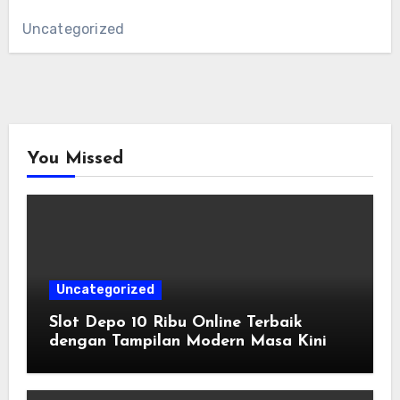
Uncategorized
You Missed
Uncategorized
Slot Depo 10 Ribu Online Terbaik
dengan Tampilan Modern Masa Kini