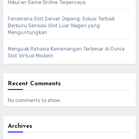
Hiburan Game Online Terpercaya
Fenomena Slot Server Jepang: Solusi Terbaik
Berburu Sensasi Slot Luar Negeri yang
Menguntungkan
Menguak Rahasia Kemenangan Terbesar di Dunia
Slot Virtual Modern
Recent Comments
No comments to show.
Archives