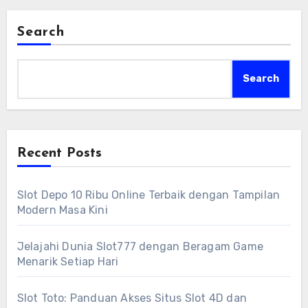
setiap putaran!
Search
Search
Recent Posts
Slot Depo 10 Ribu Online Terbaik dengan Tampilan
Modern Masa Kini
Jelajahi Dunia Slot777 dengan Beragam Game
Menarik Setiap Hari
Slot Toto: Panduan Akses Situs Slot 4D dan