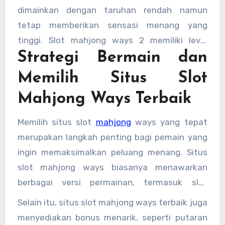
menghibur, cocok bagi pemula yang baru
dimainkan dengan taruhan rendah namun
mencoba dunia slot. Sementara mahjong ways
tetap memberikan sensasi menang yang
2 hadir dengan fitur tambahan seperti putaran
tinggi. Slot mahjong ways 2 memiliki level
gratis dan simbol bonus, memberikan
Strategi Bermain dan
taruhan yang lebih fleksibel, cocok untuk
kesempatan menang lebih besar. Mahjong
pemain yang ingin mengeksplorasi strategi
Memilih Situs Slot
ways 3 adalah versi paling canggih, dengan
menang. Sedangkan slot mahjong ways 3
grafis yang lebih realistis dan kombinasi
Mahjong Ways Terbaik
menawarkan pengalaman bermain premium,
kemenangan yang lebih kompleks, sehingga
lengkap dengan animasi menarik dan fitur
Memilih situs slot
mahjong
ways yang tepat
mampu memikat pemain berpengalaman.
bonus interaktif. Dengan adanya variasi ini,
merupakan langkah penting bagi pemain yang
situs slot mahjong ways dapat menjangkau
ingin memaksimalkan peluang menang. Situs
berbagai kalangan pemain, mulai dari pemula
slot mahjong ways biasanya menawarkan
hingga high roller.
berbagai versi permainan, termasuk slot
mahjong ways 1, slot mahjong ways 2, dan slot
Selain itu, situs slot mahjong ways terbaik juga
mahjong ways 3. Dengan mencoba beberapa
menyediakan bonus menarik, seperti putaran