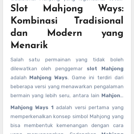
Slot Mahjong Ways:
dengan sentuhan modern yang membawa
pengalaman bermain ke tingkat yang lebih
Kombinasi Tradisional
tinggi. Tidak hanya menyenangkan,
slot
dan Modern yang
Mahjong
juga menawarkan peluang menang
yang menarik, dengan berbagai versi seperti
Menarik
Mahjong Ways
, yang memberikan pengalaman
Salah satu permainan yang tidak boleh
bermain yang berbeda-beda di setiap versinya.
dilewatkan oleh penggemar
slot Mahjong
Dalam artikel ini, kita akan membahas
adalah
Mahjong Ways
. Game ini terdiri dari
beberapa jenis permainan
slot Mahjong
yang
beberapa versi yang menawarkan pengalaman
bisa kamu temui di berbagai situs
slot
bermain yang lebih seru, antara lain
Mahjong
mahjong ways 2
terbaru
, serta bagaimana
Ways 1
,
Mahjong Ways 2
, dan
Mahjong Ways
cara menemukan
link slot Mahjong
yang
Mahjong Ways 1
adalah versi pertama yang
3
. Masing-masing versi memiliki fitur dan
gacor.
memperkenalkan konsep simbol Mahjong yang
mekanisme yang unik, tetapi tetap
bisa membentuk kemenangan dengan cara
mempertahankan tema Mahjong yang kuat.