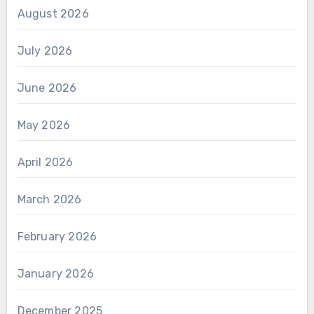
August 2026
July 2026
June 2026
May 2026
April 2026
March 2026
February 2026
January 2026
December 2025