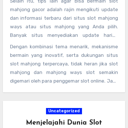
Selain itu, tips lain agar bisa bermain slot
hadirnya mahjong ways slot yang menawarkan
mahjong gacor adalah rajin mengikuti update
berbagai fitur seperti putaran gratis, simbol
dan informasi terbaru dari situs slot mahjong
wild, dan multipliers, pengalaman bermain slot
ways atau situs mahjong yang Anda pilih.
mahjong menjadi semakin menyenangkan.
Banyak situs menyediakan update harian
tentang slot mahjong gacor hari ini, sehingga
Dengan kombinasi tema menarik, mekanisme
Anda bisa memilih waktu terbaik untuk
bermain yang inovatif, serta dukungan situs
bermain dan meningkatkan peluang
slot mahjong terpercaya, tidak heran jika slot
kemenangan.
mahjong dan mahjong ways slot semakin
digemari oleh para penggemar slot online. Jadi,
bagi Anda yang ingin mencoba sensasi bermain
slot dengan tema unik sekaligus mencari
peluang menang lebih besar, slot mahjong
Uncategorized
ways 1, 2, dan 3 bisa menjadi pilihan tepat yang
Menjelajahi Dunia Slot
layak dicoba. Jangan lupa untuk selalu bermain