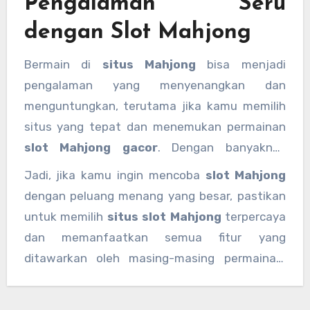
Pengalaman Seru
menguntungkan.
dengan Slot Mahjong
Bermain di
situs Mahjong
bisa menjadi
pengalaman yang menyenangkan dan
menguntungkan, terutama jika kamu memilih
situs yang tepat dan menemukan permainan
slot Mahjong gacor
. Dengan banyaknya
pilihan versi
Mahjong Ways slot
, seperti
Jadi, jika kamu ingin mencoba
slot Mahjong
Mahjong Ways 1
,
Mahjong Ways 2
, dan
dengan peluang menang yang besar, pastikan
Mahjong Ways 3
, kamu dapat menikmati
untuk memilih
situs slot Mahjong
terpercaya
berbagai jenis permainan yang seru dan
dan memanfaatkan semua fitur yang
menantang.
ditawarkan oleh masing-masing permainan.
Jangan lupa untuk selalu bermain secara bijak
dan nikmati keseruan yang datang dengan