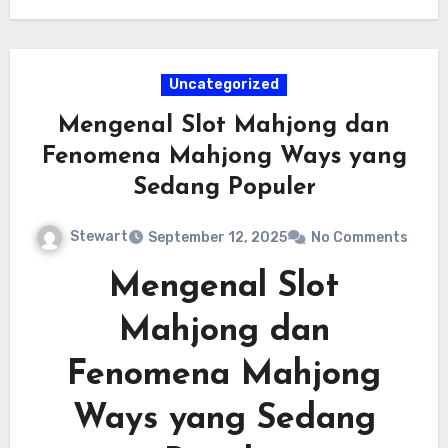
ways 3, setiap pemain bisa menyesuaikan
pengalaman bermain dengan preferensi
mereka. Pemilihan situs slot mahjong ways
Uncategorized
yang tepat juga menjadi faktor penentu
Mengenal Slot Mahjong dan
kenyamanan dan keseruan bermain. Tidak
Fenomena Mahjong Ways yang
heran jika permainan ini semakin populer di
Sedang Populer
kalangan pecinta slot, baik pemula maupun
profesional.
Stewart
September 12, 2025
No Comments
Mengenal Slot
Mahjong dan
Fenomena Mahjong
Ways yang Sedang