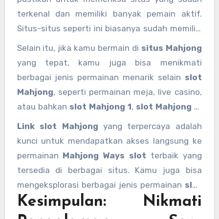
tetap penting untuk bermain secara bijak dan
terkenal dan memiliki banyak pemain aktif.
tidak terlalu mengandalkan keberuntungan
Situs-situs seperti ini biasanya sudah memiliki
semata.
ulasan dan rekomendasi yang bisa kamu
Selain itu, jika kamu bermain di
situs Mahjong
jadikan acuan. Jangan lupa untuk memeriksa
yang tepat, kamu juga bisa menikmati
berbagai fitur yang ditawarkan, seperti bonus
berbagai jenis permainan menarik selain
slot
selamat datang, promo mingguan, dan jackpot
Mahjong
, seperti permainan meja, live casino,
progresif yang bisa meningkatkan peluang
atau bahkan
slot Mahjong 1
,
slot Mahjong 2
,
kemenanganmu.
dan
slot Mahjong 3
yang sudah disebutkan
Link slot Mahjong
yang terpercaya adalah
sebelumnya.
kunci untuk mendapatkan akses langsung ke
permainan
Mahjong Ways slot
terbaik yang
tersedia di berbagai situs. Kamu juga bisa
mengeksplorasi berbagai jenis permainan
slot
Kesimpulan: Nikmati
Mahjong tergacor
yang menawarkan
pengalaman bermain yang seru dan