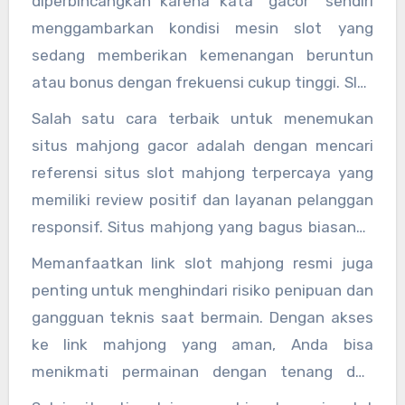
diperbincangkan karena kata “gacor” sendiri
menggambarkan kondisi mesin slot yang
sedang memberikan kemenangan beruntun
atau bonus dengan frekuensi cukup tinggi. Slot
mahjong gacor hari ini menjadi incaran banyak
Salah satu cara terbaik untuk menemukan
pemain yang ingin mendapatkan keuntungan
situs mahjong gacor adalah dengan mencari
maksimal dalam waktu singkat. Namun, untuk
referensi situs slot mahjong terpercaya yang
bisa menikmati permainan slot mahjong
memiliki review positif dan layanan pelanggan
tergacor, Anda harus pintar memilih situs slot
responsif. Situs mahjong yang bagus biasanya
mahjong gacor yang benar-benar terbukti
menyediakan berbagai varian slot mahjong
Memanfaatkan link slot mahjong resmi juga
memberikan hasil nyata kepada para
seperti slot mahjong 1, slot mahjong 2, dan slot
penting untuk menghindari risiko penipuan dan
penggunanya.
mahjong 3, dengan sistem fair play dan
gangguan teknis saat bermain. Dengan akses
pembayaran yang transparan.
ke link mahjong yang aman, Anda bisa
menikmati permainan dengan tenang dan
fokus pada strategi menang. Apalagi dengan