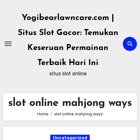
Skip
to
Yogibearlawncare.com |
content
Situs Slot Gacor: Temukan
Keseruan Permainan
Terbaik Hari Ini
situs slot online
slot online mahjong ways
Home
slot online mahjong ways
Uncategorized