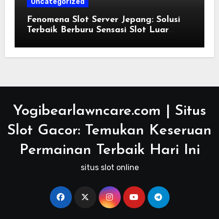
Uncategorized
Fenomena Slot Server Jepang: Solusi
Terbaik Berburu Sensasi Slot Luar
Negeri yang Menguntungkan
Yogibearlawncare.com | Situs
Slot Gacor: Temukan Keseruan
Permainan Terbaik Hari Ini
situs slot online