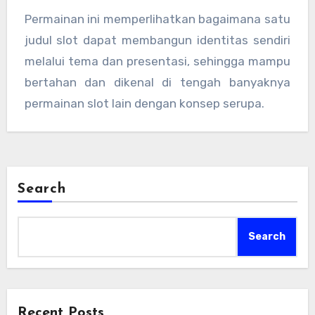
visual yang konsisten menjadikannya menarik
Permainan ini memperlihatkan bagaimana satu
untuk dianalisis dari sudut pandang
judul slot dapat membangun identitas sendiri
pengembangan game.
melalui tema dan presentasi, sehingga mampu
bertahan dan dikenal di tengah banyaknya
permainan slot lain dengan konsep serupa.
Search
Search
Recent Posts