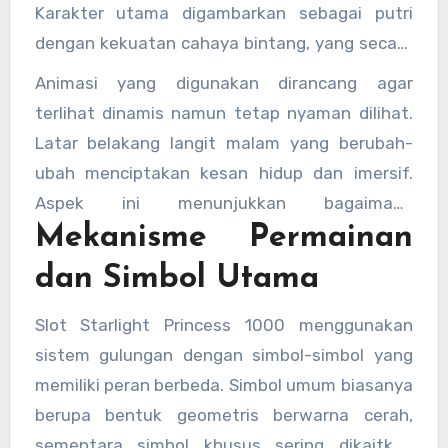
Karakter utama digambarkan sebagai putri
dengan kekuatan cahaya bintang, yang secara
simbolis mewakili keberuntungan dan
Animasi yang digunakan dirancang agar
keajaiban. Elemen visual seperti kilauan
terlihat dinamis namun tetap nyaman dilihat.
cahaya, simbol berbentuk bintang, permata,
Latar belakang langit malam yang berubah-
dan warna-warna pastel mendominasi
ubah menciptakan kesan hidup dan imersif.
tampilan permainan.
Aspek ini menunjukkan bagaimana
Mekanisme Permainan
pengembang slot saat ini tidak hanya berfokus
pada fungsi permainan, tetapi juga pada
dan Simbol Utama
pengalaman visual yang menyerupai video
game modern.
Slot Starlight Princess 1000 menggunakan
sistem gulungan dengan simbol-simbol yang
memiliki peran berbeda. Simbol umum biasanya
berupa bentuk geometris berwarna cerah,
sementara simbol khusus sering dikaitkan