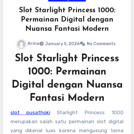
Slot Starlight Princess 1000:
Permainan Digital dengan
Nuansa Fantasi Modern
Arina
January 5, 2026
No Comments
Slot Starlight Princess
1000: Permainan
Digital dengan Nuansa
Fantasi Modern
slot pusathoki
Starlight Princess 1000
merupakan salah satu permainan slot digital
yang dikenal luas karena mengusung tema