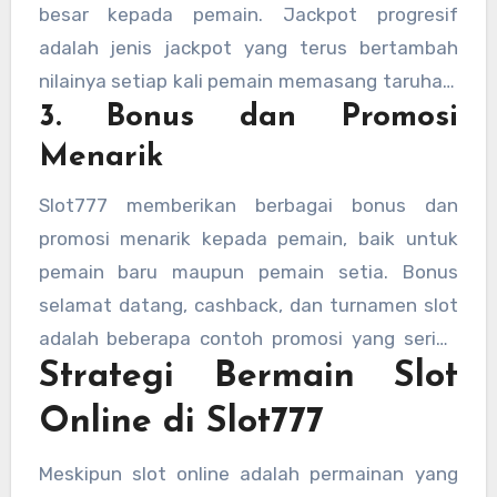
besar kepada pemain. Jackpot progresif
adalah jenis jackpot yang terus bertambah
nilainya setiap kali pemain memasang taruhan.
3. Bonus dan Promosi
Nilai jackpot ini bisa mencapai jumlah
fantastis, sehingga menarik minat banyak
Menarik
pemain untuk mencoba keberuntungan
Slot777 memberikan berbagai bonus dan
mereka.
promosi menarik kepada pemain, baik untuk
pemain baru maupun pemain setia. Bonus
selamat datang, cashback, dan turnamen slot
adalah beberapa contoh promosi yang sering
Strategi Bermain Slot
ditawarkan. Bonus-bonus ini tidak hanya
meningkatkan modal bermain, tetapi juga
Online di Slot777
memberikan kesempatan tambahan untuk
meraih kemenangan besar.
Meskipun slot online adalah permainan yang