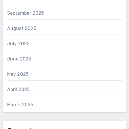
September 2025
August 2025
July 2025
June 2025
May 2025
April 2025
March 2025