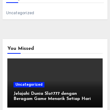
Uncategorized
You Missed
Uncategorized
Jelajahi Dunia Slot777 dengan
Beragam Game Menarik Setiap Hari