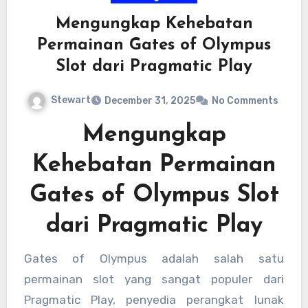
Mengungkap Kehebatan
Permainan Gates of Olympus
Slot dari Pragmatic Play
Stewart
December 31, 2025
No Comments
Mengungkap
Kehebatan Permainan
Gates of Olympus Slot
dari Pragmatic Play
Gates of Olympus adalah salah satu
permainan slot yang sangat populer dari
Pragmatic Play, penyedia perangkat lunak