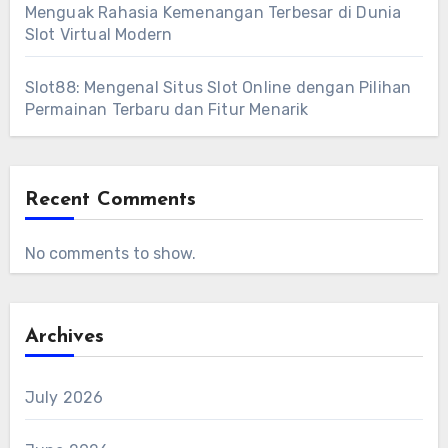
Menguak Rahasia Kemenangan Terbesar di Dunia
Slot Virtual Modern
Slot88: Mengenal Situs Slot Online dengan Pilihan
Permainan Terbaru dan Fitur Menarik
Recent Comments
No comments to show.
Archives
July 2026