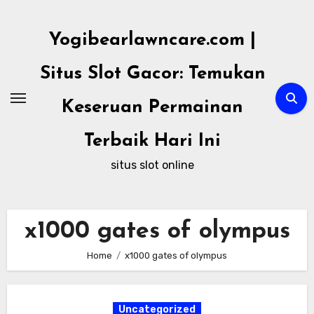
Skip
to
Yogibearlawncare.com |
content
Situs Slot Gacor: Temukan
Keseruan Permainan
Terbaik Hari Ini
situs slot online
x1000 gates of olympus
Home
x1000 gates of olympus
Uncategorized