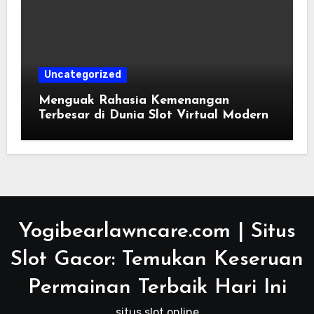
Uncategorized
Menguak Rahasia Kemenangan
Terbesar di Dunia Slot Virtual Modern
Yogibearlawncare.com | Situs
Slot Gacor: Temukan Keseruan
Permainan Terbaik Hari Ini
situs slot online