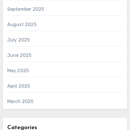
September 2025
August 2025
July 2025
June 2025
May 2025
April 2025
March 2025
Categories