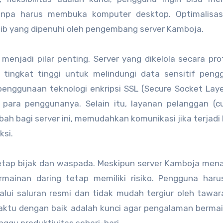
npa harus membuka komputer desktop. Optimalisas
jib yang dipenuhi oleh pengembang server Kamboja.
menjadi pilar penting. Server yang dikelola secara pro
i tingkat tinggi untuk melindungi data sensitif peng
penggunaan teknologi enkripsi SSL (Secure Socket Lay
para penggunanya. Selain itu, layanan pelanggan (c
mbah bagi server ini, memudahkan komunikasi jika terjadi
ksi.
etap bijak dan waspada. Meskipun server Kamboja men
rmainan daring tetap memiliki risiko. Pengguna haru
ui saluran resmi dan tidak mudah tergiur oleh tawar
waktu dengan baik adalah kunci agar pengalaman berma