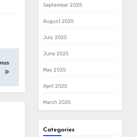
September 2025
August 2025
July 2025
June 2025
onus
May 2025
April 2025
March 2025
Categories