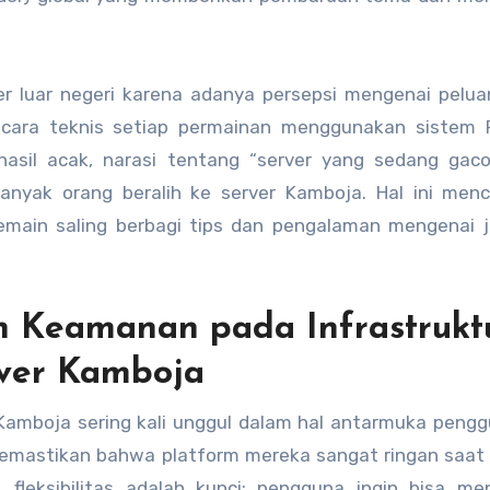
ver luar negeri karena adanya persepsi mengenai pelu
ecara teknis setiap permainan menggunakan sistem
sil acak, narasi tentang “server yang sedang gaco
nyak orang beralih ke server Kamboja. Hal ini menc
emain saling berbagi tips dan pengalaman mengenai 
n Keamanan pada Infrastrukt
ver Kamboja
 Kamboja sering kali unggul dalam hal antarmuka pengg
 memastikan bahwa platform mereka sangat ringan saat
i, fleksibilitas adalah kunci; pengguna ingin bisa m