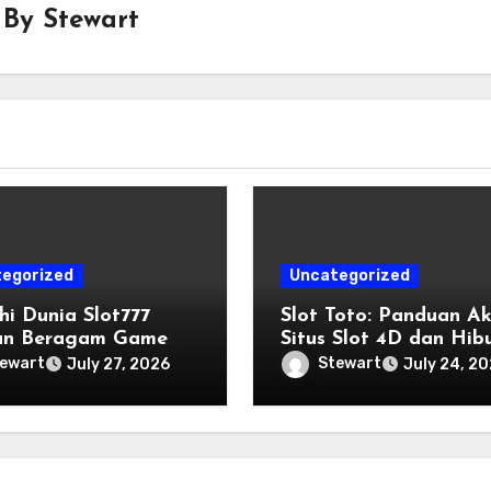
By
Stewart
egorized
Uncategorized
ahi Dunia Slot777
Slot Toto: Panduan Ak
an Beragam Game
Situs Slot 4D dan Hib
ik Setiap Hari
Game Online Terperc
ewart
Stewart
July 27, 2026
July 24, 2