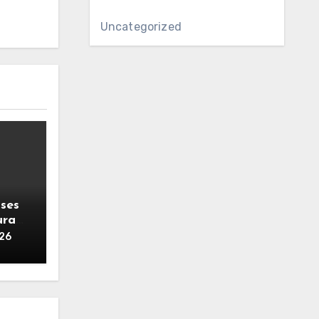
Uncategorized
ses
uran
aya
026