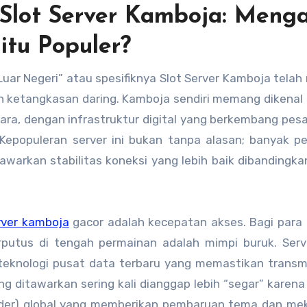
lot Server Kamboja: Meng
itu Populer?
n ketangkasan daring. Kamboja sendiri memang dikenal
gara, dengan infrastruktur digital yang berkembang pes
 Kepopuleran server ini bukan tanpa alasan; banyak 
warkan stabilitas koneksi yang lebih baik dibandingka
rver kamboja
gacor adalah kecepatan akses. Bagi para
rputus di tengah permainan adalah mimpi buruk. Serv
knologi pusat data terbaru yang memastikan transmi
ang ditawarkan sering kali dianggap lebih “segar” karena
ider) global yang memberikan pembaruan tema dan me