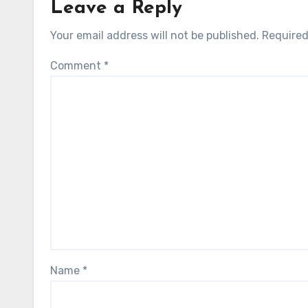
Leave a Reply
Your email address will not be published.
Required
Comment
*
Name
*