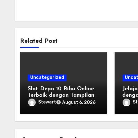
Related Post
Uncategorized
Uncat
Slot Depo 10 Ribu Online
Jelaj
Terbaik dengan Tampilan
deng
Modern Masa Kini
Menar
Stewart
St
August 6, 2026