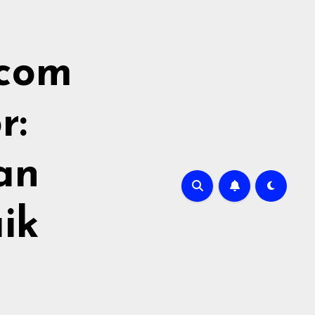
.com
r:
an
ik