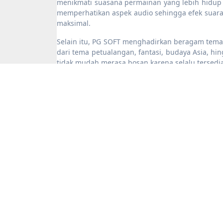
menikmati suasana permainan yang lebih hidup 
memperhatikan aspek audio sehingga efek sua
maksimal.
Selain itu, PG SOFT menghadirkan beragam tema
dari tema petualangan, fantasi, budaya Asia, hi
tidak mudah merasa bosan karena selalu tersedi
Fitur-fitur inovatif juga menjadi daya tarik te
kemenangan, simbol khusus, serta mekanisme 
tersebut menunjukkan komitmen PG SOFT dala
memberikan tantangan yang menarik bagi para 
Beragam Pilihan Game 
PG SOFT memiliki koleksi permainan yang sanga
dikenal karena menggabungkan tema menarik d
memungkinkan pemain untuk menemukan game ya
Bagi penggemar tema petualangan, tersedia p
harta karun. Sementara itu, bagi mereka yang m
oleh legenda, festival, serta simbol keberuntun