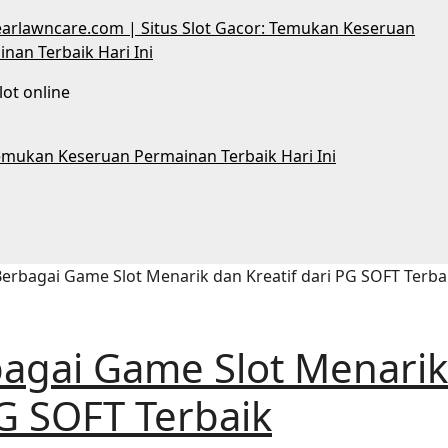
arlawncare.com | Situs Slot Gacor: Temukan Keseruan
nan Terbaik Hari Ini
lot online
Temukan Keseruan Permainan Terbaik Hari Ini
bagai Game Slot Menarik dan Kreatif dari PG SOFT Terba
gai Game Slot Menarik
PG SOFT Terbaik