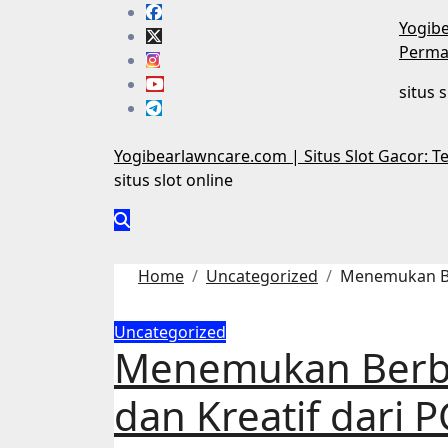
Skip
Yogibe
to
Permai
content
situs s
Yogibearlawncare.com | Situs Slot Gacor: 
situs slot online
Home
Uncategorized
Menemukan Ber
Uncategorized
Menemukan Berba
dan Kreatif dari 