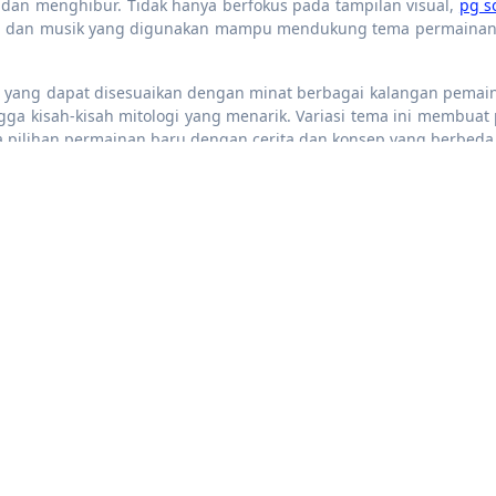
dan menghibur. Tidak hanya berfokus pada tampilan visual,
pg s
ra dan musik yang digunakan mampu mendukung tema permainan
 yang dapat disesuaikan dengan minat berbagai kalangan pemain
ngga kisah-kisah mitologi yang menarik. Variasi tema ini membuat
a pilihan permainan baru dengan cerita dan konsep yang berbeda
rsendiri. Banyak game PG SOFT yang menawarkan putaran bonus, pe
permainan unik yang meningkatkan keseruan selama bermain. 
m menciptakan pengalaman yang tidak hanya menghibur, teta
pemain.
Slot Favorit yang Layak Dico
t beragam dan terus bertambah seiring waktu. Beberapa judul 
engan fitur permainan yang kreatif. Kehadiran berbagai pili
ng sesuai dengan preferensi masing-masing.
ermainan yang mengajak pemain menjelajahi dunia penuh mist
enyukai nuansa budaya Timur, terdapat berbagai game yang terin
gan khas Asia. Setiap permainan dirancang dengan identitas visu