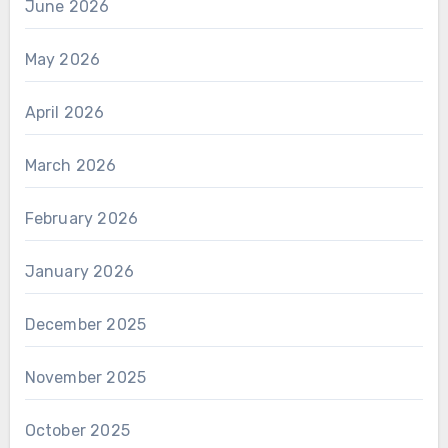
June 2026
May 2026
April 2026
March 2026
February 2026
January 2026
December 2025
November 2025
October 2025