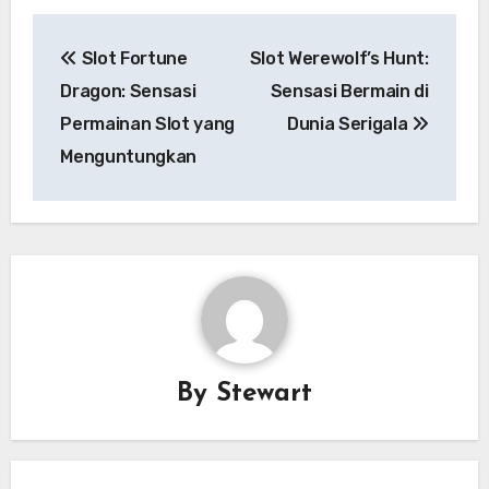
Post
Slot Fortune
Slot Werewolf’s Hunt:
navigation
Dragon: Sensasi
Sensasi Bermain di
Permainan Slot yang
Dunia Serigala
Menguntungkan
By
Stewart