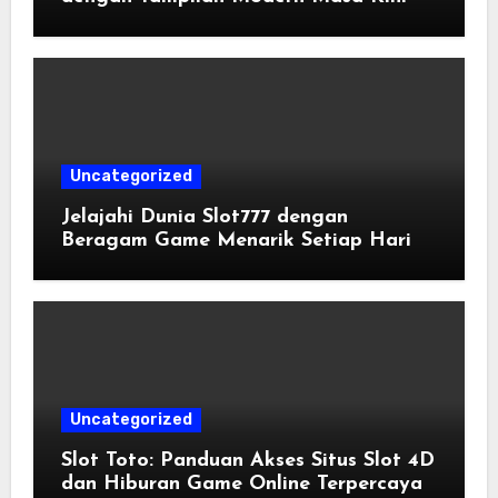
Uncategorized
Jelajahi Dunia Slot777 dengan
Beragam Game Menarik Setiap Hari
Uncategorized
Slot Toto: Panduan Akses Situs Slot 4D
dan Hiburan Game Online Terpercaya