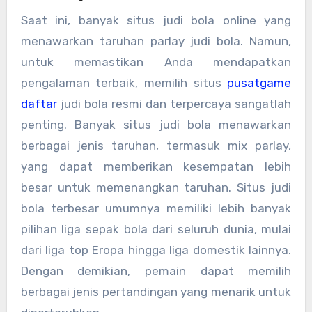
Saat ini, banyak situs judi bola online yang
menawarkan taruhan parlay judi bola. Namun,
untuk memastikan Anda mendapatkan
pengalaman terbaik, memilih situs
pusatgame
daftar
judi bola resmi dan terpercaya sangatlah
penting. Banyak situs judi bola menawarkan
berbagai jenis taruhan, termasuk mix parlay,
yang dapat memberikan kesempatan lebih
besar untuk memenangkan taruhan. Situs judi
bola terbesar umumnya memiliki lebih banyak
pilihan liga sepak bola dari seluruh dunia, mulai
dari liga top Eropa hingga liga domestik lainnya.
Dengan demikian, pemain dapat memilih
berbagai jenis pertandingan yang menarik untuk