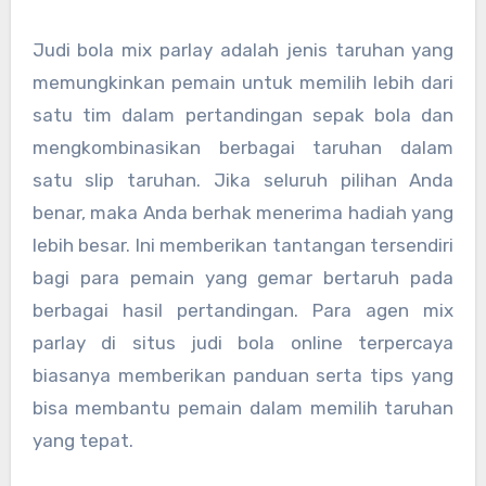
Judi bola mix parlay adalah jenis taruhan yang
memungkinkan pemain untuk memilih lebih dari
satu tim dalam pertandingan sepak bola dan
mengkombinasikan berbagai taruhan dalam
satu slip taruhan. Jika seluruh pilihan Anda
benar, maka Anda berhak menerima hadiah yang
lebih besar. Ini memberikan tantangan tersendiri
bagi para pemain yang gemar bertaruh pada
berbagai hasil pertandingan. Para agen mix
parlay di situs judi bola online terpercaya
biasanya memberikan panduan serta tips yang
bisa membantu pemain dalam memilih taruhan
yang tepat.