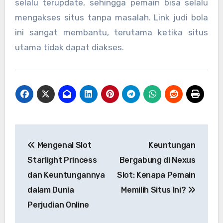
selalu terupdate, sehingga pemain bisa selalu
mengakses situs tanpa masalah. Link judi bola
ini sangat membantu, terutama ketika situs
utama tidak dapat diakses.
Post
Mengenal Slot
Keuntungan
navigation
Starlight Princess
Bergabung di Nexus
dan Keuntungannya
Slot: Kenapa Pemain
dalam Dunia
Memilih Situs Ini?
Perjudian Online