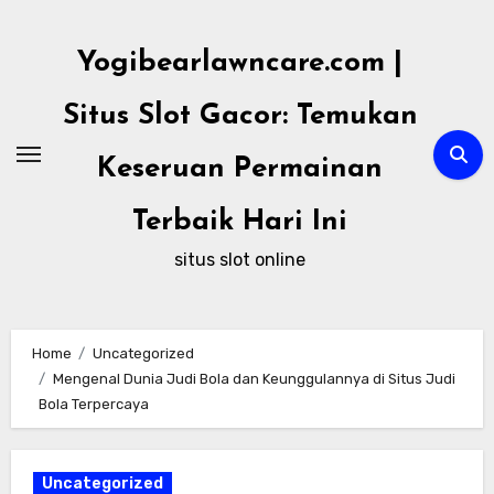
Skip
to
Yogibearlawncare.com |
content
Situs Slot Gacor: Temukan
Keseruan Permainan
Terbaik Hari Ini
situs slot online
Home
Uncategorized
Mengenal Dunia Judi Bola dan Keunggulannya di Situs Judi
Bola Terpercaya
Uncategorized