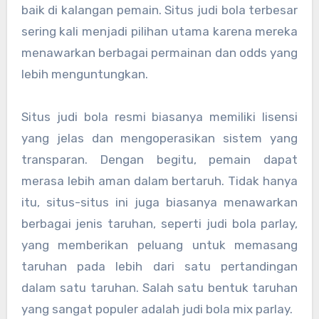
baik di kalangan pemain. Situs judi bola terbesar
sering kali menjadi pilihan utama karena mereka
menawarkan berbagai permainan dan odds yang
lebih menguntungkan.
Situs judi bola resmi biasanya memiliki lisensi
yang jelas dan mengoperasikan sistem yang
transparan. Dengan begitu, pemain dapat
merasa lebih aman dalam bertaruh. Tidak hanya
itu, situs-situs ini juga biasanya menawarkan
berbagai jenis taruhan, seperti judi bola parlay,
yang memberikan peluang untuk memasang
taruhan pada lebih dari satu pertandingan
dalam satu taruhan. Salah satu bentuk taruhan
yang sangat populer adalah judi bola mix parlay.