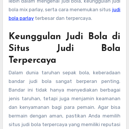
lebih dalam mengenai judi bola, keunggulan judi
bola mix parlay, serta cara menemukan situs
judi
bola parlay
terbesar dan terpercaya.
Keunggulan Judi Bola di
Situs Judi Bola
Terpercaya
Dalam dunia taruhan sepak bola, keberadaan
bandar judi bola sangat berperan penting.
Bandar ini tidak hanya menyediakan berbagai
jenis taruhan, tetapi juga menjamin keamanan
dan kenyamanan bagi para pemain. Agar bisa
bermain dengan aman, pastikan Anda memilih
situs judi bola terpercaya yang memiliki reputasi