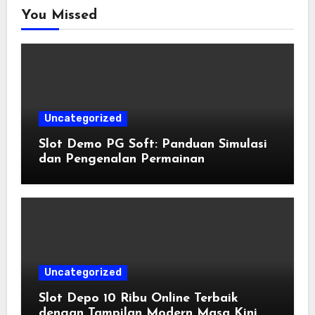
You Missed
Uncategorized
Slot Demo PG Soft: Panduan Simulasi
dan Pengenalan Permainan
Uncategorized
Slot Depo 10 Ribu Online Terbaik
dengan Tampilan Modern Masa Kini