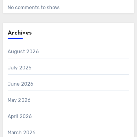
No comments to show.
Archives
August 2026
July 2026
June 2026
May 2026
April 2026
March 2026