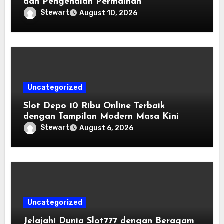
dan Pengenalan Permainan
Stewart
August 10, 2026
Uncategorized
Slot Depo 10 Ribu Online Terbaik
dengan Tampilan Modern Masa Kini
Stewart
August 6, 2026
Uncategorized
Jelajahi Dunia Slot777 dengan Beragam