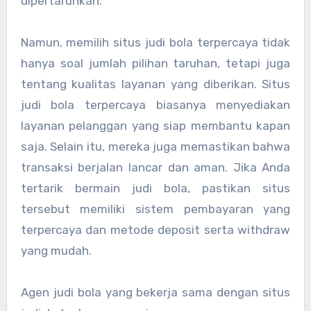
dipertaruhkan.
Namun, memilih situs judi bola terpercaya tidak
hanya soal jumlah pilihan taruhan, tetapi juga
tentang kualitas layanan yang diberikan. Situs
judi bola terpercaya biasanya menyediakan
layanan pelanggan yang siap membantu kapan
saja. Selain itu, mereka juga memastikan bahwa
transaksi berjalan lancar dan aman. Jika Anda
tertarik bermain judi bola, pastikan situs
tersebut memiliki sistem pembayaran yang
terpercaya dan metode deposit serta withdraw
yang mudah.
Agen judi bola yang bekerja sama dengan situs