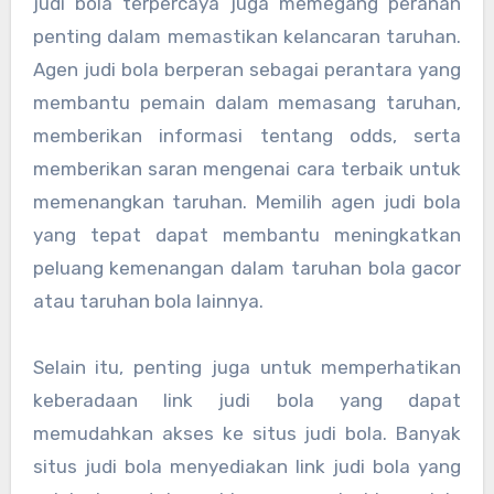
judi bola terpercaya juga memegang peranan
penting dalam memastikan kelancaran taruhan.
Agen judi bola berperan sebagai perantara yang
membantu pemain dalam memasang taruhan,
memberikan informasi tentang odds, serta
memberikan saran mengenai cara terbaik untuk
memenangkan taruhan. Memilih agen judi bola
yang tepat dapat membantu meningkatkan
peluang kemenangan dalam taruhan bola gacor
atau taruhan bola lainnya.
Selain itu, penting juga untuk memperhatikan
keberadaan link judi bola yang dapat
memudahkan akses ke situs judi bola. Banyak
situs judi bola menyediakan link judi bola yang