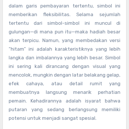
dalam garis pembayaran tertentu, simbol ini
memberikan fleksibilitas. Selama sejumlah
tertentu dari simbol-simbol ini muncul di
gulungan—di mana pun itu—maka hadiah besar
akan terpicu. Namun, yang membedakan versi
“hitam” ini adalah karakteristiknya yang lebih
langka dan imbalannya yang lebih besar. Simbol
ini sering kali dirancang dengan visual yang
mencolok, mungkin dengan latar belakang gelap,
efek cahaya, atau detail rumit yang
membuatnya langsung menarik perhatian
pemain. Kehadirannya adalah isyarat bahwa
putaran yang sedang berlangsung memiliki
potensi untuk menjadi sangat spesial.