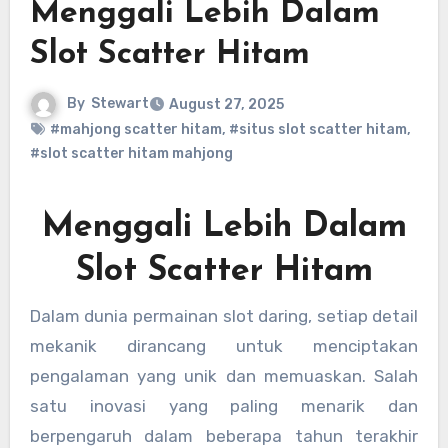
Menggali Lebih Dalam
Slot Scatter Hitam
By
Stewart
August 27, 2025
#mahjong scatter hitam
,
#situs slot scatter hitam
,
#slot scatter hitam mahjong
Menggali Lebih Dalam
Slot Scatter Hitam
Dalam dunia permainan slot daring, setiap detail
mekanik dirancang untuk menciptakan
pengalaman yang unik dan memuaskan. Salah
satu inovasi yang paling menarik dan
berpengaruh dalam beberapa tahun terakhir