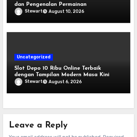
dan Pengenalan Permainan
Stewart
August 10, 2026
Uncategorized
Slot Depo 10 Ribu Online Terbaik
dengan Tampilan Modern Masa Kini
Stewart
August 6, 2026
Leave a Reply