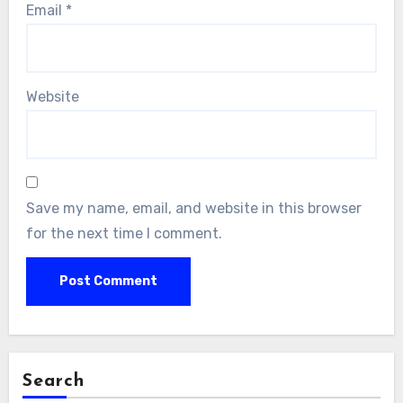
Email
*
Website
Save my name, email, and website in this browser
for the next time I comment.
Search