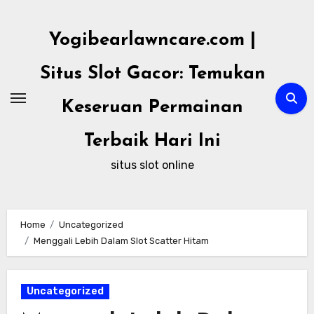
Skip
to
Yogibearlawncare.com |
content
Situs Slot Gacor: Temukan
Keseruan Permainan
Terbaik Hari Ini
situs slot online
Home
Uncategorized
Menggali Lebih Dalam Slot Scatter Hitam
Uncategorized