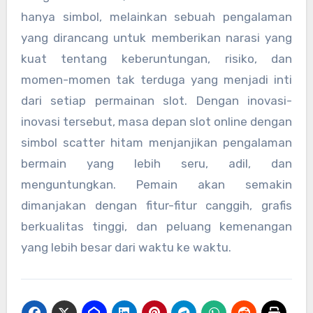
hanya simbol, melainkan sebuah pengalaman
yang dirancang untuk memberikan narasi yang
kuat tentang keberuntungan, risiko, dan
momen-momen tak terduga yang menjadi inti
dari setiap permainan slot. Dengan inovasi-
inovasi tersebut, masa depan slot online dengan
simbol scatter hitam menjanjikan pengalaman
bermain yang lebih seru, adil, dan
menguntungkan. Pemain akan semakin
dimanjakan dengan fitur-fitur canggih, grafis
berkualitas tinggi, dan peluang kemenangan
yang lebih besar dari waktu ke waktu.