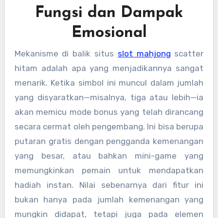
Fungsi dan Dampak
Emosional
Mekanisme di balik situs
slot mahjong
scatter
hitam adalah apa yang menjadikannya sangat
menarik. Ketika simbol ini muncul dalam jumlah
yang disyaratkan—misalnya, tiga atau lebih—ia
akan memicu mode bonus yang telah dirancang
secara cermat oleh pengembang. Ini bisa berupa
putaran gratis dengan pengganda kemenangan
yang besar, atau bahkan mini-game yang
memungkinkan pemain untuk mendapatkan
hadiah instan. Nilai sebenarnya dari fitur ini
bukan hanya pada jumlah kemenangan yang
mungkin didapat, tetapi juga pada elemen