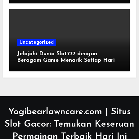
Uncategorized
Jelajahi Dunia Slot777 dengan
Beragam Game Menarik Setiap Hari
Yogibearlawncare.com | Situs
Slot Gacor: Temukan Keseruan
Permainan Terbaik Hari Ini