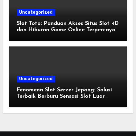
Uncategorized
Slot Toto: Panduan Akses Situs Slot 4D
dan Hiburan Game Online Terpercaya
Uncategorized
Fenomena Slot Server Jepang: Solusi
Terbaik Berburu Sensasi Slot Luar
Negeri yang Menguntungkan