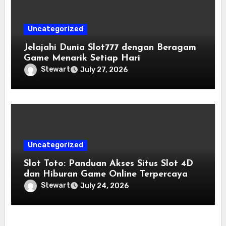
Uncategorized
Jelajahi Dunia Slot777 dengan Beragam
Game Menarik Setiap Hari
Stewart
July 27, 2026
Uncategorized
Slot Toto: Panduan Akses Situs Slot 4D
dan Hiburan Game Online Terpercaya
Stewart
July 24, 2026