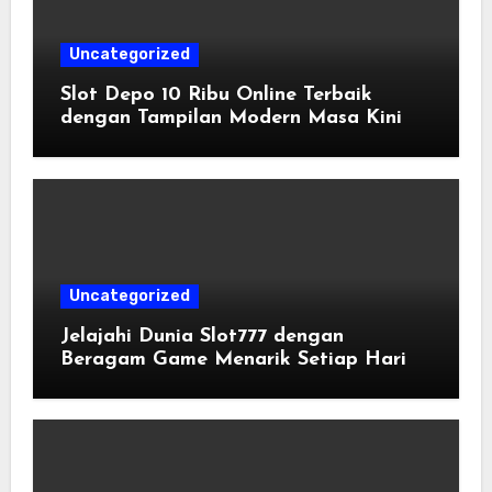
Uncategorized
Slot Depo 10 Ribu Online Terbaik
dengan Tampilan Modern Masa Kini
Uncategorized
Jelajahi Dunia Slot777 dengan
Beragam Game Menarik Setiap Hari