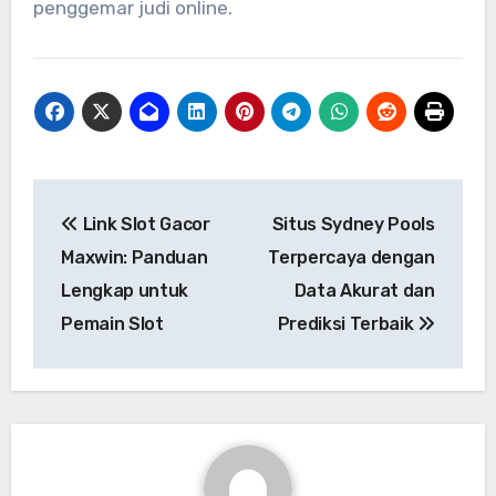
penggemar judi online.
Post
Link Slot Gacor
Situs Sydney Pools
navigation
Maxwin: Panduan
Terpercaya dengan
Lengkap untuk
Data Akurat dan
Pemain Slot
Prediksi Terbaik