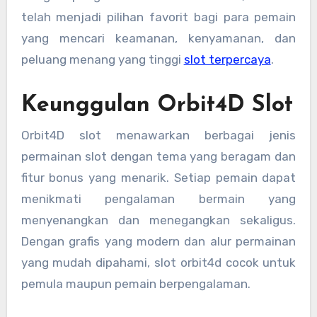
telah menjadi pilihan favorit bagi para pemain
yang mencari keamanan, kenyamanan, dan
peluang menang yang tinggi
slot terpercaya
.
Keunggulan Orbit4D Slot
Orbit4D slot menawarkan berbagai jenis
permainan slot dengan tema yang beragam dan
fitur bonus yang menarik. Setiap pemain dapat
menikmati pengalaman bermain yang
menyenangkan dan menegangkan sekaligus.
Dengan grafis yang modern dan alur permainan
yang mudah dipahami, slot orbit4d cocok untuk
pemula maupun pemain berpengalaman.