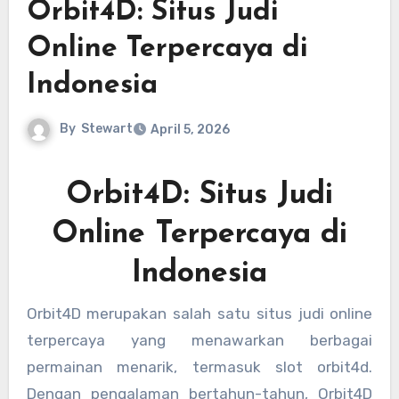
Orbit4D: Situs Judi
Online Terpercaya di
Indonesia
By
Stewart
April 5, 2026
Orbit4D: Situs Judi
Online Terpercaya di
Indonesia
Orbit4D merupakan salah satu situs judi online
terpercaya yang menawarkan berbagai
permainan menarik, termasuk slot orbit4d.
Dengan pengalaman bertahun-tahun, Orbit4D