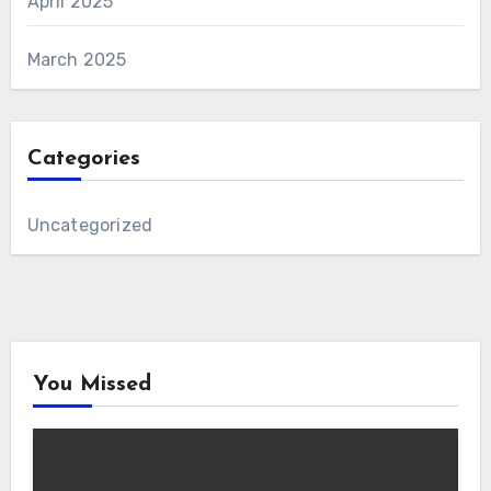
April 2025
March 2025
Categories
Uncategorized
You Missed