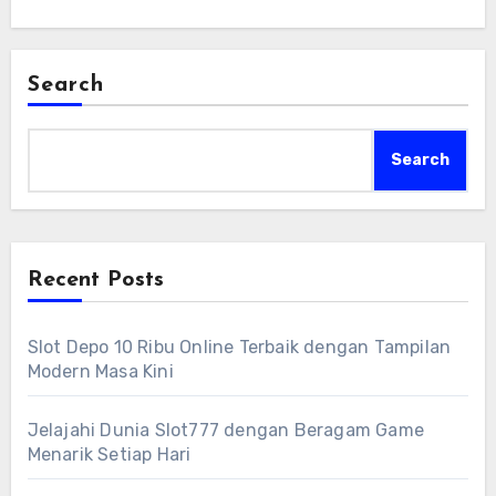
Search
Search
Recent Posts
Slot Depo 10 Ribu Online Terbaik dengan Tampilan
Modern Masa Kini
Jelajahi Dunia Slot777 dengan Beragam Game
Menarik Setiap Hari