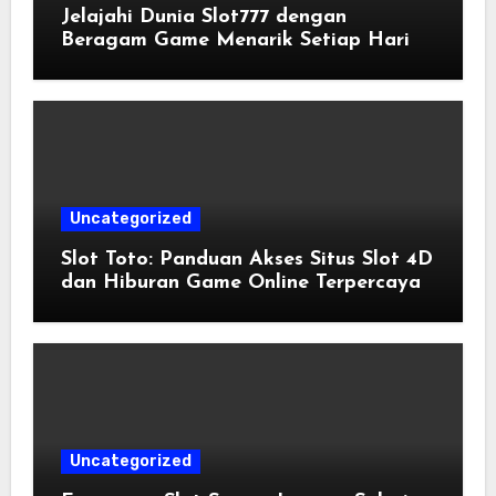
Jelajahi Dunia Slot777 dengan
Beragam Game Menarik Setiap Hari
Uncategorized
Slot Toto: Panduan Akses Situs Slot 4D
dan Hiburan Game Online Terpercaya
Uncategorized