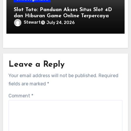
Slot Toto: Panduan Akses Situs Slot 4D
dan Hiburan Game Online Terpercaya
Stewart
July 24, 2026
Leave a Reply
Your email address will not be published.
Required
fields are marked
*
Comment
*