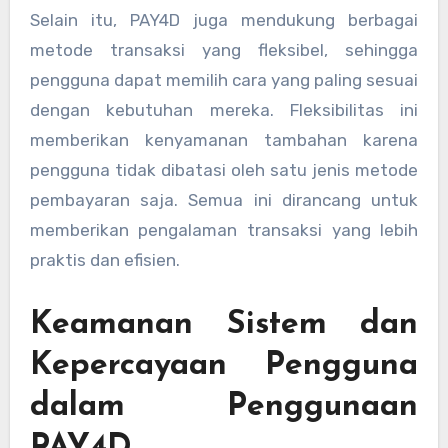
Selain itu, PAY4D juga mendukung berbagai
metode transaksi yang fleksibel, sehingga
pengguna dapat memilih cara yang paling sesuai
dengan kebutuhan mereka. Fleksibilitas ini
memberikan kenyamanan tambahan karena
pengguna tidak dibatasi oleh satu jenis metode
pembayaran saja. Semua ini dirancang untuk
memberikan pengalaman transaksi yang lebih
praktis dan efisien.
Keamanan Sistem dan
Kepercayaan Pengguna
dalam Penggunaan
PAY4D