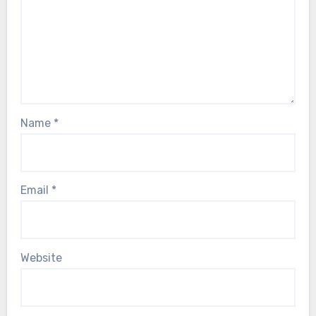
Name
*
Email
*
Website