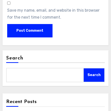
Save my name, email, and website in this browser
for the next time I comment.
Search
Search
Recent Posts