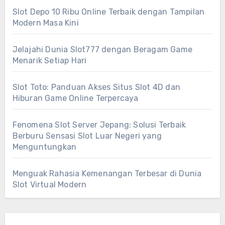
Slot Depo 10 Ribu Online Terbaik dengan Tampilan
Modern Masa Kini
Jelajahi Dunia Slot777 dengan Beragam Game
Menarik Setiap Hari
Slot Toto: Panduan Akses Situs Slot 4D dan
Hiburan Game Online Terpercaya
Fenomena Slot Server Jepang: Solusi Terbaik
Berburu Sensasi Slot Luar Negeri yang
Menguntungkan
Menguak Rahasia Kemenangan Terbesar di Dunia
Slot Virtual Modern