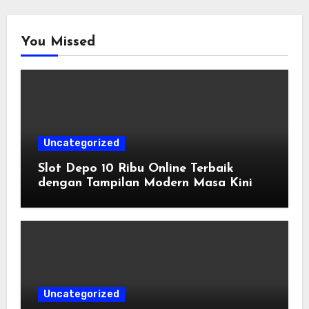
You Missed
Uncategorized
Slot Depo 10 Ribu Online Terbaik
dengan Tampilan Modern Masa Kini
Uncategorized