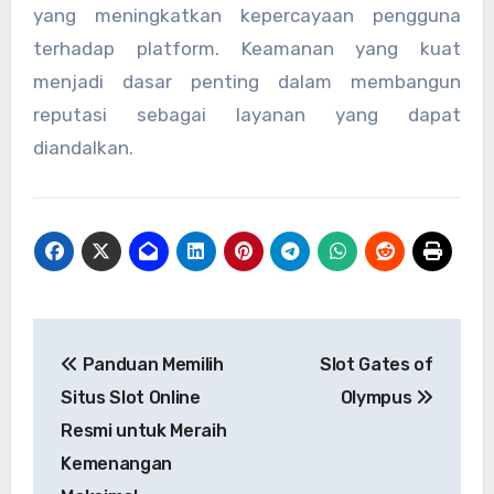
yang meningkatkan kepercayaan pengguna
terhadap platform. Keamanan yang kuat
menjadi dasar penting dalam membangun
reputasi sebagai layanan yang dapat
diandalkan.
Post
Panduan Memilih
Slot Gates of
navigation
Situs Slot Online
Olympus
Resmi untuk Meraih
Kemenangan