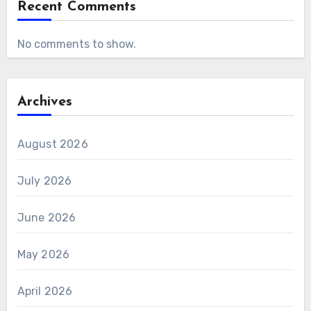
Recent Comments
No comments to show.
Archives
August 2026
July 2026
June 2026
May 2026
April 2026