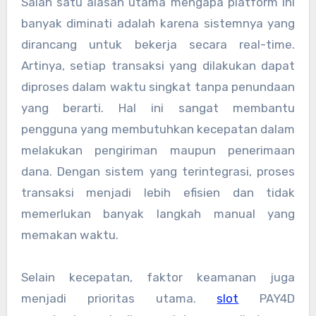
Salah satu alasan utama mengapa platform ini
banyak diminati adalah karena sistemnya yang
dirancang untuk bekerja secara real-time.
Artinya, setiap transaksi yang dilakukan dapat
diproses dalam waktu singkat tanpa penundaan
yang berarti. Hal ini sangat membantu
pengguna yang membutuhkan kecepatan dalam
melakukan pengiriman maupun penerimaan
dana. Dengan sistem yang terintegrasi, proses
transaksi menjadi lebih efisien dan tidak
memerlukan banyak langkah manual yang
memakan waktu.
Selain kecepatan, faktor keamanan juga
menjadi prioritas utama.
slot
PAY4D