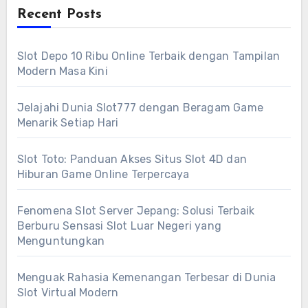
Recent Posts
Slot Depo 10 Ribu Online Terbaik dengan Tampilan
Modern Masa Kini
Jelajahi Dunia Slot777 dengan Beragam Game
Menarik Setiap Hari
Slot Toto: Panduan Akses Situs Slot 4D dan
Hiburan Game Online Terpercaya
Fenomena Slot Server Jepang: Solusi Terbaik
Berburu Sensasi Slot Luar Negeri yang
Menguntungkan
Menguak Rahasia Kemenangan Terbesar di Dunia
Slot Virtual Modern