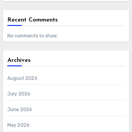
Recent Comments
No comments to show.
Archives
August 2026
July 2026
June 2026
May 2026