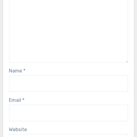
Name
*
Email
*
Website