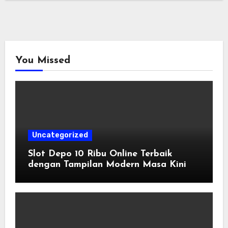
You Missed
Uncategorized
Slot Depo 10 Ribu Online Terbaik
dengan Tampilan Modern Masa Kini