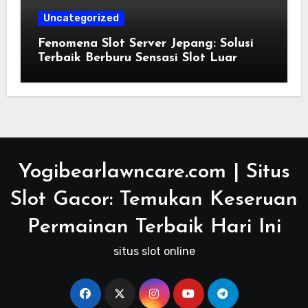
Uncategorized
Fenomena Slot Server Jepang: Solusi
Terbaik Berburu Sensasi Slot Luar
Negeri yang Menguntungkan
Yogibearlawncare.com | Situs
Slot Gacor: Temukan Keseruan
Permainan Terbaik Hari Ini
situs slot online