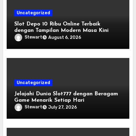
Uncategorized
Slot Depo 10 Ribu Online Terbaik
dengan Tampilan Modern Masa Kini
Stewart
August 6, 2026
Uncategorized
Jelajahi Dunia Slot777 dengan Beragam
Game Menarik Setiap Hari
Stewart
July 27, 2026