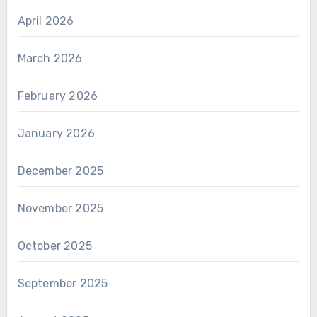
April 2026
March 2026
February 2026
January 2026
December 2025
November 2025
October 2025
September 2025