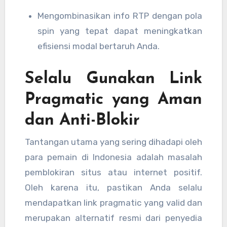
Mengombinasikan info RTP dengan pola
spin yang tepat dapat meningkatkan
efisiensi modal bertaruh Anda.
Selalu Gunakan Link
Pragmatic yang Aman
dan Anti-Blokir
Tantangan utama yang sering dihadapi oleh
para pemain di Indonesia adalah masalah
pemblokiran situs atau internet positif.
Oleh karena itu, pastikan Anda selalu
mendapatkan link pragmatic yang valid dan
merupakan alternatif resmi dari penyedia