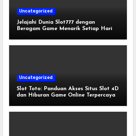
Uncategorized
Jelajahi Dunia Slot777 dengan
Beragam Game Menarik Setiap Hari
Uncategorized
Slot Toto: Panduan Akses Situs Slot 4D
dan Hiburan Game Online Terpercaya