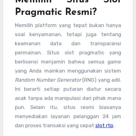
Pragmatic Resmi?
Memilih platform yang tepat bukan hanya
soal kenyamanan, tetapi juga tentang
keamanan data dan transparansi
permainan. Situs slot pragmatic yang
berlisensi menjamin bahwa semua game
yang Anda mainkan menggunakan sistem
Random Number Generator
(RNG) yang adil.
Ini berarti setiap putaran diatur secara
acak tanpa ada manipulasi dari pihak mana
pun. Selain itu, situs resmi biasanya
menyediakan layanan pelanggan 24 jam
dan proses transaksi yang cepat
slot rtp
.