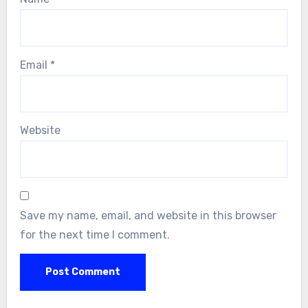
Email
*
Website
Save my name, email, and website in this browser
for the next time I comment.