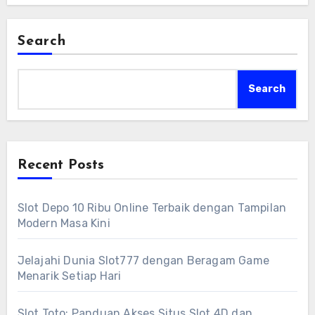
Search
Search
Recent Posts
Slot Depo 10 Ribu Online Terbaik dengan Tampilan
Modern Masa Kini
Jelajahi Dunia Slot777 dengan Beragam Game
Menarik Setiap Hari
Slot Toto: Panduan Akses Situs Slot 4D dan