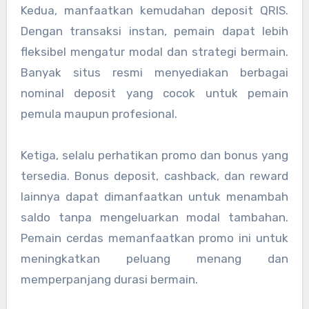
Kedua, manfaatkan kemudahan deposit QRIS.
Dengan transaksi instan, pemain dapat lebih
fleksibel mengatur modal dan strategi bermain.
Banyak situs resmi menyediakan berbagai
nominal deposit yang cocok untuk pemain
pemula maupun profesional.
Ketiga, selalu perhatikan promo dan bonus yang
tersedia. Bonus deposit, cashback, dan reward
lainnya dapat dimanfaatkan untuk menambah
saldo tanpa mengeluarkan modal tambahan.
Pemain cerdas memanfaatkan promo ini untuk
meningkatkan peluang menang dan
memperpanjang durasi bermain.