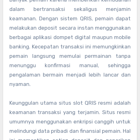
dalam bertransaksi sekaligus menjamin
keamanan. Dengan sistem QRIS, pemain dapat
melakukan deposit secara instan menggunakan
berbagai aplikasi dompet digital maupun mobile
banking. Kecepatan transaksi ini memungkinkan
pemain langsung memulai permainan tanpa
menunggu konfirmasi manual, sehingga
pengalaman bermain menjadi lebih lancar dan
nyaman.
Keunggulan utama situs slot QRIS resmi adalah
keamanan transaksi yang terjamin. Situs resmi
umumnya menggunakan enkripsi canggih untuk
melindungi data pribadi dan finansial pemain. Hal