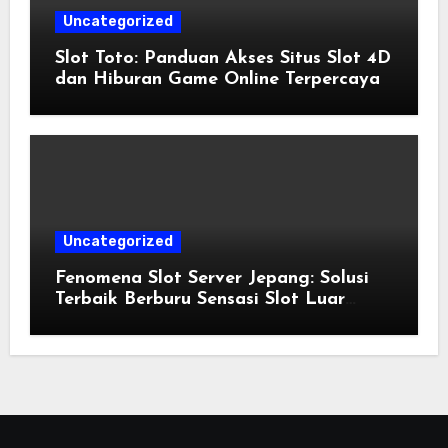
Uncategorized
Slot Toto: Panduan Akses Situs Slot 4D
dan Hiburan Game Online Terpercaya
Uncategorized
Fenomena Slot Server Jepang: Solusi
Terbaik Berburu Sensasi Slot Luar
Negeri yang Menguntungkan