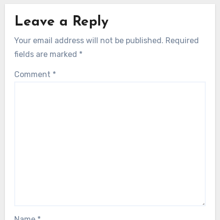
Leave a Reply
Your email address will not be published.
Required
fields are marked
*
Comment
*
Name
*