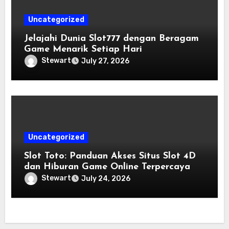
Uncategorized
Jelajahi Dunia Slot777 dengan Beragam
Game Menarik Setiap Hari
Stewart
July 27, 2026
Uncategorized
Slot Toto: Panduan Akses Situs Slot 4D
dan Hiburan Game Online Terpercaya
Stewart
July 24, 2026