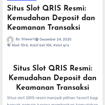
Situs Slot QRIS Resmi:
Kemudahan Deposit dan
Keamanan Transaksi
By
Stewart
December 24, 2025
#bet 10rb
,
#slot bet 10k
,
#slot qris
Situs Slot QRIS Resmi:
Kemudahan Deposit dan
Keamanan Transaksi
Situs slot QRIS resmi menjadi pilihan favorit bagi
banyak pemain karena memberikan kemudahan