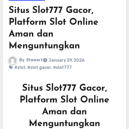
Situs Slot777 Gacor,
Platform Slot Online
Aman dan
Menguntungkan
By
Stewart
January 29, 2026
#slot
,
#slot gacor
,
#slot777
Situs Slot777 Gacor,
Platform Slot Online
Aman dan
Menguntungkan