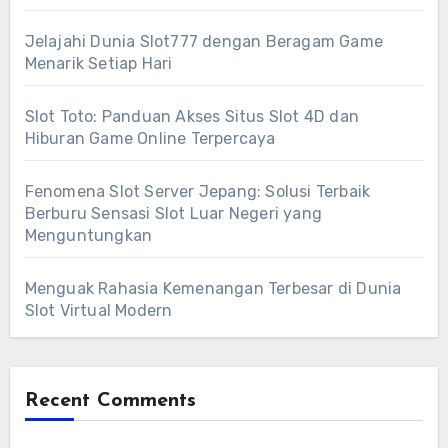
Jelajahi Dunia Slot777 dengan Beragam Game
Menarik Setiap Hari
Slot Toto: Panduan Akses Situs Slot 4D dan
Hiburan Game Online Terpercaya
Fenomena Slot Server Jepang: Solusi Terbaik
Berburu Sensasi Slot Luar Negeri yang
Menguntungkan
Menguak Rahasia Kemenangan Terbesar di Dunia
Slot Virtual Modern
Recent Comments