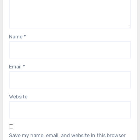
Name
*
Email
*
Website
Save my name, email, and website in this browser