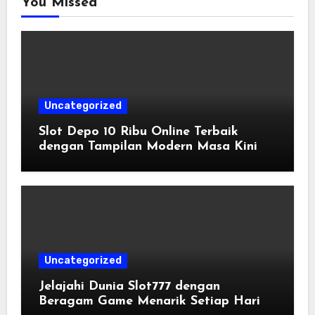
You Missed
Uncategorized
Slot Depo 10 Ribu Online Terbaik
dengan Tampilan Modern Masa Kini
Uncategorized
Jelajahi Dunia Slot777 dengan
Beragam Game Menarik Setiap Hari