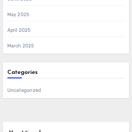
May 2025
April 2025
March 2025
Categories
Uncategorized