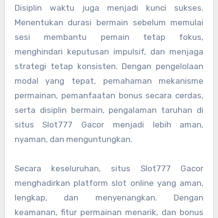
Disiplin waktu juga menjadi kunci sukses.
Menentukan durasi bermain sebelum memulai
sesi membantu pemain tetap fokus,
menghindari keputusan impulsif, dan menjaga
strategi tetap konsisten. Dengan pengelolaan
modal yang tepat, pemahaman mekanisme
permainan, pemanfaatan bonus secara cerdas,
serta disiplin bermain, pengalaman taruhan di
situs Slot777 Gacor menjadi lebih aman,
nyaman, dan menguntungkan.
Secara keseluruhan, situs Slot777 Gacor
menghadirkan platform slot online yang aman,
lengkap, dan menyenangkan. Dengan
keamanan, fitur permainan menarik, dan bonus