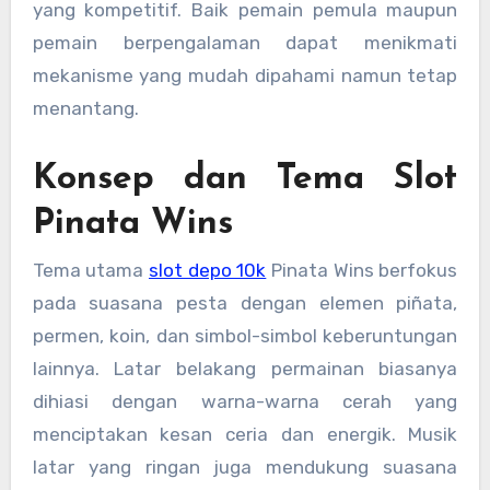
yang kompetitif. Baik pemain pemula maupun
pemain berpengalaman dapat menikmati
mekanisme yang mudah dipahami namun tetap
menantang.
Konsep dan Tema Slot
Pinata Wins
Tema utama
slot depo 10k
Pinata Wins berfokus
pada suasana pesta dengan elemen piñata,
permen, koin, dan simbol-simbol keberuntungan
lainnya. Latar belakang permainan biasanya
dihiasi dengan warna-warna cerah yang
menciptakan kesan ceria dan energik. Musik
latar yang ringan juga mendukung suasana