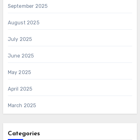
September 2025
August 2025
July 2025
June 2025
May 2025
April 2025
March 2025
Categories