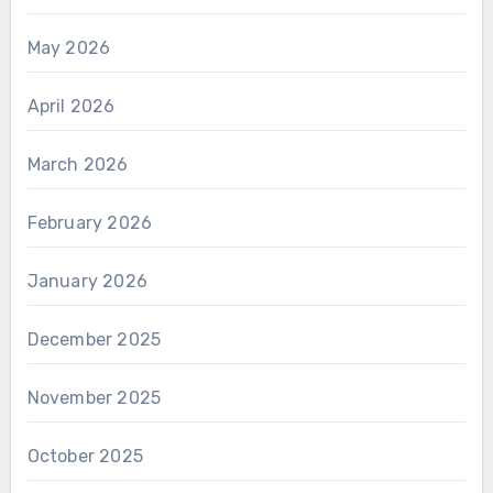
May 2026
April 2026
March 2026
February 2026
January 2026
December 2025
November 2025
October 2025