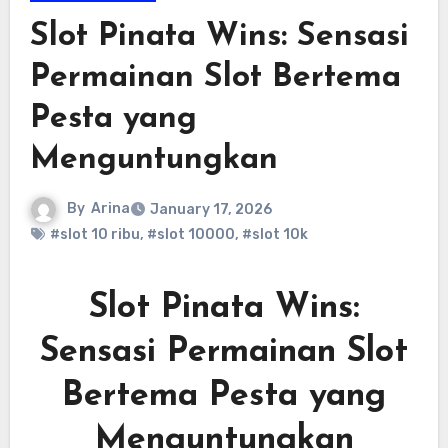
Slot Pinata Wins: Sensasi
Permainan Slot Bertema
Pesta yang
Menguntungkan
By
Arina
January 17, 2026
#slot 10 ribu
,
#slot 10000
,
#slot 10k
Slot Pinata Wins:
Sensasi Permainan Slot
Bertema Pesta yang
Menguntungkan