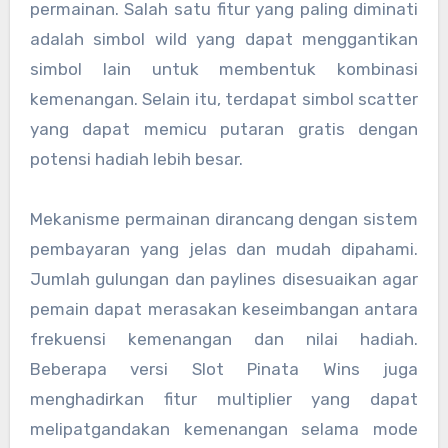
permainan. Salah satu fitur yang paling diminati
adalah simbol wild yang dapat menggantikan
simbol lain untuk membentuk kombinasi
kemenangan. Selain itu, terdapat simbol scatter
yang dapat memicu putaran gratis dengan
potensi hadiah lebih besar.
Mekanisme permainan dirancang dengan sistem
pembayaran yang jelas dan mudah dipahami.
Jumlah gulungan dan paylines disesuaikan agar
pemain dapat merasakan keseimbangan antara
frekuensi kemenangan dan nilai hadiah.
Beberapa versi Slot Pinata Wins juga
menghadirkan fitur multiplier yang dapat
melipatgandakan kemenangan selama mode