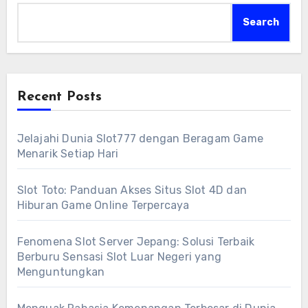
Search
Recent Posts
Jelajahi Dunia Slot777 dengan Beragam Game
Menarik Setiap Hari
Slot Toto: Panduan Akses Situs Slot 4D dan
Hiburan Game Online Terpercaya
Fenomena Slot Server Jepang: Solusi Terbaik
Berburu Sensasi Slot Luar Negeri yang
Menguntungkan