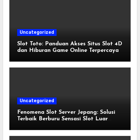
Uncategorized
Slot Toto: Panduan Akses Situs Slot 4D
dan Hiburan Game Online Terpercaya
Uncategorized
Fenomena Slot Server Jepang: Solusi
Terbaik Berburu Sensasi Slot Luar
Negeri yang Menguntungkan