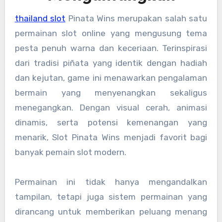
thailand slot
Pinata Wins merupakan salah satu
permainan slot online yang mengusung tema
pesta penuh warna dan keceriaan. Terinspirasi
dari tradisi piñata yang identik dengan hadiah
dan kejutan, game ini menawarkan pengalaman
bermain yang menyenangkan sekaligus
menegangkan. Dengan visual cerah, animasi
dinamis, serta potensi kemenangan yang
menarik, Slot Pinata Wins menjadi favorit bagi
banyak pemain slot modern.
Permainan ini tidak hanya mengandalkan
tampilan, tetapi juga sistem permainan yang
dirancang untuk memberikan peluang menang