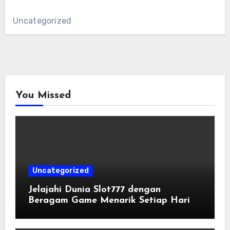
Uncategorized
You Missed
Uncategorized
Jelajahi Dunia Slot777 dengan
Beragam Game Menarik Setiap Hari