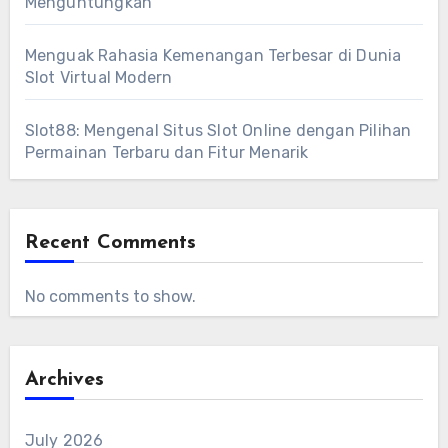
Menguntungkan
Menguak Rahasia Kemenangan Terbesar di Dunia
Slot Virtual Modern
Slot88: Mengenal Situs Slot Online dengan Pilihan
Permainan Terbaru dan Fitur Menarik
Recent Comments
No comments to show.
Archives
July 2026