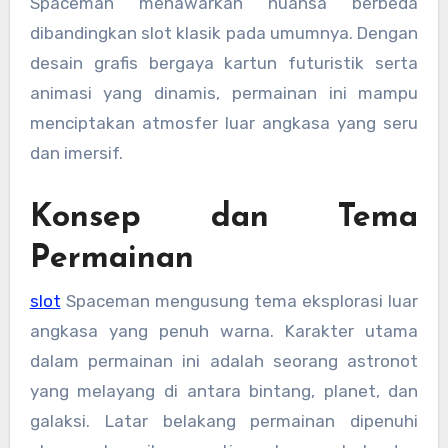
Spaceman menawarkan nuansa berbeda
dibandingkan slot klasik pada umumnya. Dengan
desain grafis bergaya kartun futuristik serta
animasi yang dinamis, permainan ini mampu
menciptakan atmosfer luar angkasa yang seru
dan imersif.
Konsep dan Tema
Permainan
slot
Spaceman mengusung tema eksplorasi luar
angkasa yang penuh warna. Karakter utama
dalam permainan ini adalah seorang astronot
yang melayang di antara bintang, planet, dan
galaksi. Latar belakang permainan dipenuhi