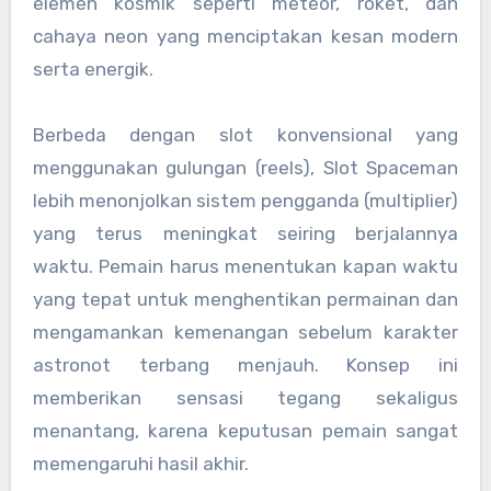
elemen kosmik seperti meteor, roket, dan
cahaya neon yang menciptakan kesan modern
serta energik.
Berbeda dengan slot konvensional yang
menggunakan gulungan (reels), Slot Spaceman
lebih menonjolkan sistem pengganda (multiplier)
yang terus meningkat seiring berjalannya
waktu. Pemain harus menentukan kapan waktu
yang tepat untuk menghentikan permainan dan
mengamankan kemenangan sebelum karakter
astronot terbang menjauh. Konsep ini
memberikan sensasi tegang sekaligus
menantang, karena keputusan pemain sangat
memengaruhi hasil akhir.