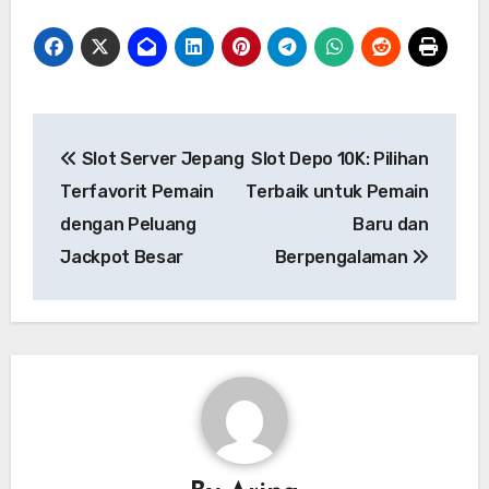
Post
Slot Server Jepang
Slot Depo 10K: Pilihan
navigation
Terfavorit Pemain
Terbaik untuk Pemain
dengan Peluang
Baru dan
Jackpot Besar
Berpengalaman