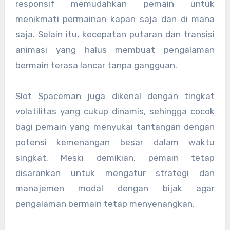
responsif memudahkan pemain untuk
menikmati permainan kapan saja dan di mana
saja. Selain itu, kecepatan putaran dan transisi
animasi yang halus membuat pengalaman
bermain terasa lancar tanpa gangguan.
Slot Spaceman juga dikenal dengan tingkat
volatilitas yang cukup dinamis, sehingga cocok
bagi pemain yang menyukai tantangan dengan
potensi kemenangan besar dalam waktu
singkat. Meski demikian, pemain tetap
disarankan untuk mengatur strategi dan
manajemen modal dengan bijak agar
pengalaman bermain tetap menyenangkan.