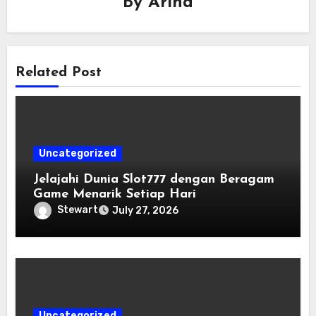
By
Arina
Related Post
Uncategorized
Jelajahi Dunia Slot777 dengan Beragam
Game Menarik Setiap Hari
Stewart
July 27, 2026
Uncategorized