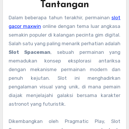
Tantangan
Dalam beberapa tahun terakhir, permainan
slot
gacor maxwin
online dengan tema luar angkasa
semakin populer di kalangan pecinta gim digital.
Salah satu yang paling menarik perhatian adalah
Slot Spaceman
, sebuah permainan yang
memadukan konsep eksplorasi antariksa
dengan mekanisme permainan modern dan
penuh kejutan. Slot ini menghadirkan
pengalaman visual yang unik, di mana pemain
diajak menjelajahi galaksi bersama karakter
astronot yang futuristik.
Dikembangkan oleh
Pragmatic Play
, Slot