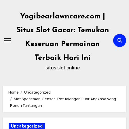
Skip
to
Yogibearlawncare.com |
content
Situs Slot Gacor: Temukan
Keseruan Permainan
Terbaik Hari Ini
situs slot online
Home
Uncategorized
Slot Spaceman: Sensasi Petualangan Luar Angkasa yang
Penuh Tantangan
Uncategorized