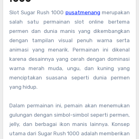
Slot Sugar Rush 1000
pusatmenang
merupakan
salah satu permainan slot online bertema
permen dan dunia manis yang dikembangkan
dengan tampilan visual penuh warna serta
animasi yang menarik. Permainan ini dikenal
karena desainnya yang cerah dengan dominasi
warna merah muda, ungu, dan kuning yang
menciptakan suasana seperti dunia permen
yang hidup.
Dalam permainan ini, pemain akan menemukan
gulungan dengan simbol-simbol seperti permen,
jelly, dan berbagai ikon manis lainnya. Konsep
utama dari Sugar Rush 1000 adalah memberikan