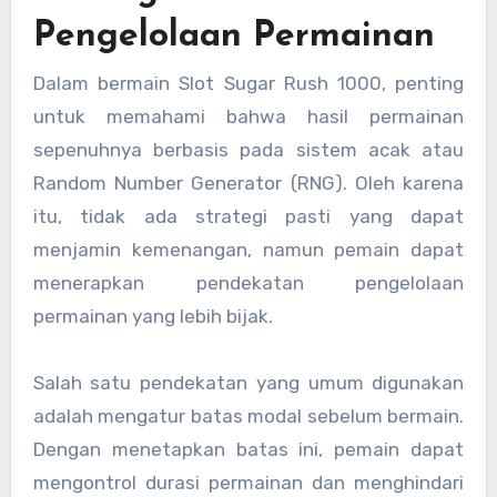
Pengelolaan Permainan
Dalam bermain Slot Sugar Rush 1000, penting
untuk memahami bahwa hasil permainan
sepenuhnya berbasis pada sistem acak atau
Random Number Generator (RNG). Oleh karena
itu, tidak ada strategi pasti yang dapat
menjamin kemenangan, namun pemain dapat
menerapkan pendekatan pengelolaan
permainan yang lebih bijak.
Salah satu pendekatan yang umum digunakan
adalah mengatur batas modal sebelum bermain.
Dengan menetapkan batas ini, pemain dapat
mengontrol durasi permainan dan menghindari