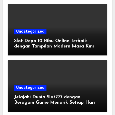
Uncategorized
Slot Depo 10 Ribu Online Terbaik
dengan Tampilan Modern Masa Kini
Uncategorized
Jelajahi Dunia Slot777 dengan
Beragam Game Menarik Setiap Hari