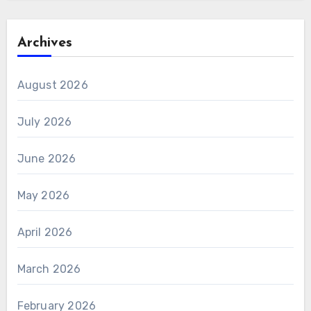
Archives
August 2026
July 2026
June 2026
May 2026
April 2026
March 2026
February 2026