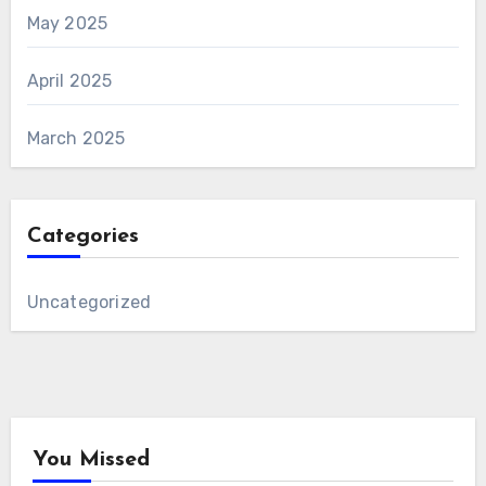
May 2025
April 2025
March 2025
Categories
Uncategorized
You Missed