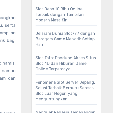
Slot Depo 10 Ribu Online
Terbaik dengan Tampilan
bangkan
Modern Masa Kini
u, serta
tampilan
Jelajahi Dunia Slot777 dengan
Beragam Game Menarik Setiap
rik bagi
Hari
Slot Toto: Panduan Akses Situs
inamis.
Slot 4D dan Hiburan Game
Online Terpercaya
n namun
lam dan
Fenomena Slot Server Jepang:
Solusi Terbaik Berburu Sensasi
Slot Luar Negeri yang
Menguntungkan
Menguak Rahasia Kemenangan