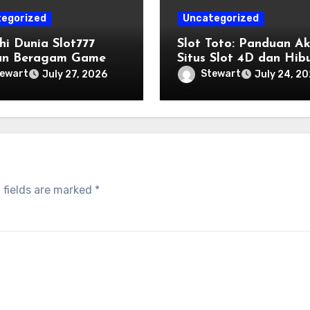
egorized
Uncategorized
ahi Dunia Slot777
Slot Toto: Panduan Ak
an Beragam Game
Situs Slot 4D dan Hib
ik Setiap Hari
Game Online Terperc
ewart
Stewart
July 27, 2026
July 24, 2
 fields are marked
*