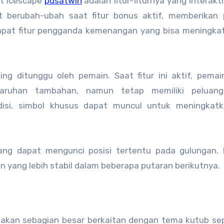
at Icescape
pusatwin
adalah fitur-fiturnya yang interakt
t berubah-ubah saat fitur bonus aktif, memberikan 
dapat fitur pengganda kemenangan yang bisa meningkat
ing ditunggu oleh pemain. Saat fitur ini aktif, pema
ruhan tambahan, namun tetap memiliki peluan
si, simbol khusus dapat muncul untuk meningkatka
yang dapat mengunci posisi tertentu pada gulungan. F
ang lebih stabil dalam beberapa putaran berikutnya.
nakan sebagian besar berkaitan dengan tema kutub sep