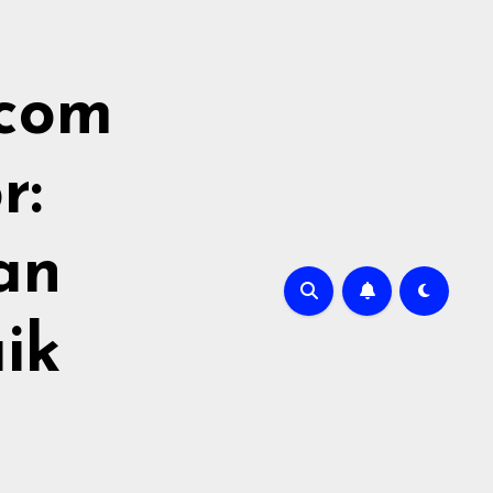
.com
r:
an
ik