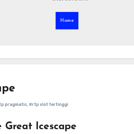
Home
ape
tp pragmatic
,
#rtp slot tertinggi
e Great Icescape