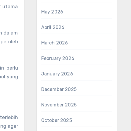
er utama
May 2026
April 2026
an dalam
peroleh
March 2026
February 2026
n perlu
January 2026
ol yang
December 2025
November 2025
erlebih
October 2025
ing agar