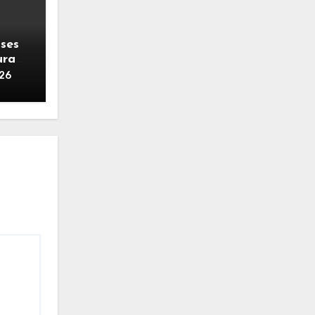
ses
uran
aya
026