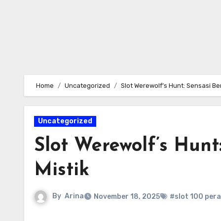
Home
Uncategorized
Slot Werewolf’s Hunt: Sensasi Be
Uncategorized
Slot Werewolf’s Hunt
Mistik
By
Arina
November 18, 2025
#slot 100 per