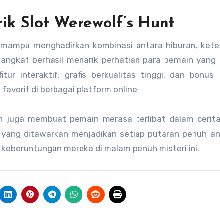
ik Slot Werewolf’s Hunt
a mampu menghadirkan kombinasi antara hiburan, kete
angkat berhasil menarik perhatian para pemain yang 
itur interaktif, grafis berkualitas tinggi, dan bonus
favorit di berbagai platform online.
n juga membuat pemain merasa terlibat dalam cerita
 yang ditawarkan menjadikan setiap putaran penuh ant
keberuntungan mereka di malam penuh misteri ini.