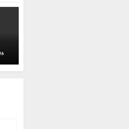
Luar
26