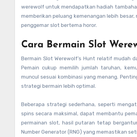
werewolf untuk mendapatkan hadiah tambahan. F
memberikan peluang kemenangan lebih besar, m
penggemar slot bertema horor.
Cara Bermain Slot Werew
Bermain Slot Werewolf’s Hunt relatif mudah 
Pemain cukup memilih jumlah taruhan, kem
muncul sesuai kombinasi yang menang. Penting 
strategi bermain lebih optimal.
Beberapa strategi sederhana, seperti mengat
spins secara maksimal, dapat membantu pem
permainan slot, hasil putaran tetap berga
Number Generator (RNG) yang memastikan setia