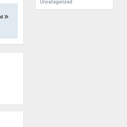
Uncategorized
nd