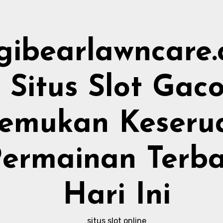
gibearlawncare
| Situs Slot Gaco
emukan Keseru
ermainan Terba
Hari Ini
situs slot online