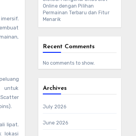
Online dengan Pilihan
Permainan Terbaru dan Fitur
mersif.
Menarik
 membuat
mainan,
Recent Comments
No comments to show.
 peluang
i untuk
Archives
Scatter
ins).
July 2026
June 2026
i lipat.
 lokasi