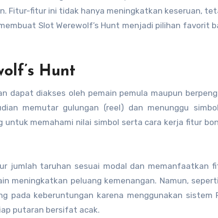
itur-fitur ini tidak hanya meningkatkan keseruan, tet
embuat Slot Werewolf’s Hunt menjadi pilihan favorit b
olf’s Hunt
dan dapat diakses oleh pemain pemula maupun berpeng
udian memutar gulungan (reel) dan menunggu simbol
untuk memahami nilai simbol serta cara kerja fitur bo
ur jumlah taruhan sesuai modal dan memanfaatkan fit
ain meningkatkan peluang kemenangan. Namun, sepert
ntung pada keberuntungan karena menggunakan sistem
p putaran bersifat acak.