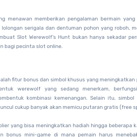
l yang menawan memberikan pengalaman bermain yang i
ti lolongan serigala dan dentuman pohon yang roboh,
embuat Slot Werewolf’s Hunt bukan hanya sekadar per
 bagi pecinta slot online.
dalah fitur bonus dan simbol khusus yang meningkatkan
entuk werewolf yang sedang menerkam, berfungs
mbentuk kombinasi kemenangan. Selain itu, simbol 
uncul cukup banyak akan memicu putaran gratis (free sp
iplier yang bisa meningkatkan hadiah hingga beberapa kal
ngan bonus mini-game di mana pemain harus menebak